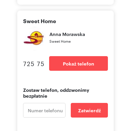
Sweet Home
Anna
Morawska
Sweet Home
725 75
Pokaż telefon
Zostaw telefon, oddzwonimy
bezpłatnie
Zatwierdź