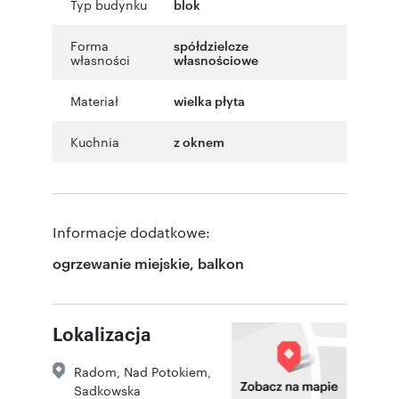
Typ budynku
blok
Forma
spółdzielcze
własności
własnościowe
Materiał
wielka płyta
Kuchnia
z oknem
Informacje dodatkowe:
ogrzewanie miejskie, balkon
Lokalizacja
Radom
,
Nad Potokiem
,
Sadkowska