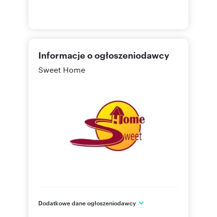
Informacje o ogłoszeniodawcy
Sweet Home
Dodatkowe dane ogłoszeniodawcy
ul. Elegii 2 lok. 60