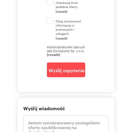
Interesują mnie
podobne oferty
(rozwiń)
Chcę otrzymywać
informacje o
promocjach i
usługach.
(rozwiń)
Administratorem danych
jest Domiporta Sp. z o.o.
(rozwiń)
Wyślij zapytanie
Wyślij wiadomość