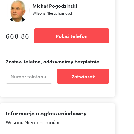
Michał
Pogodziński
Wilsons Nieruchomości
668 86
Pokaż telefon
Zostaw telefon, oddzwonimy bezpłatnie
Zatwierdź
Informacje o ogłoszeniodawcy
Wilsons Nieruchomości