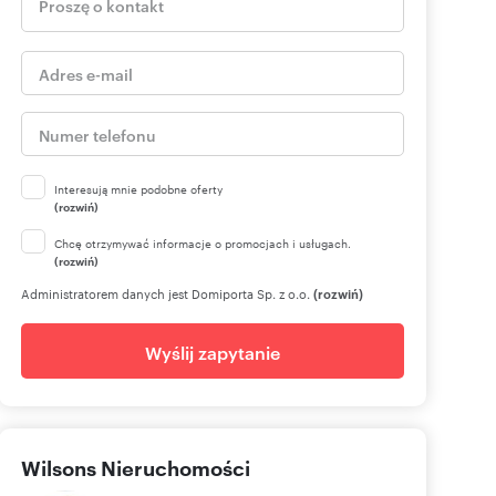
Interesują mnie podobne oferty
(rozwiń)
Chcę otrzymywać informacje o promocjach i usługach.
(rozwiń)
Administratorem danych jest Domiporta Sp. z o.o.
(rozwiń)
Wyślij zapytanie
Wilsons Nieruchomości