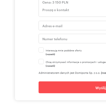
Interesują mnie podobne oferty
(rozwiń)
Chcę otrzymywać informacje o promocjach i usługa
(rozwiń)
Administratorem danych jest Domiporta Sp. z o.o.
(ro
Wyśli