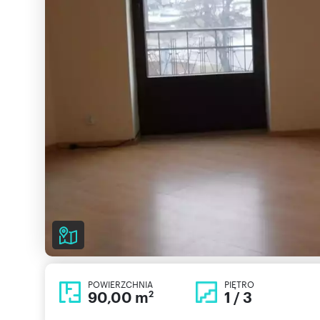
POWIERZCHNIA
PIĘTRO
90,00 m
1 / 3
2