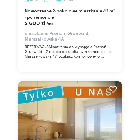
Nowoczesne 2-pokojowe mieszkanie 42 m²
- po remoncie
2 600 zł
/mc
mieszkanie Poznań, Grunwald,
Marszałkowska 4A
REZERWACJAMieszkanie do wynajęcia Poznań
Grunwald – 2 pokoje po kapitalnym remoncie | ul.
Marszałkowska 4A Szukasz komfortowego ...