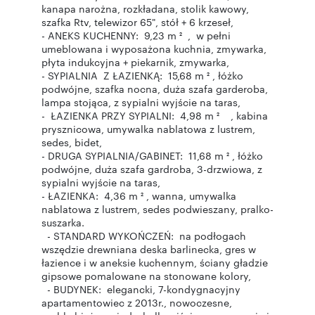
kanapa narożna, rozkładana, stolik kawowy,
szafka Rtv, telewizor 65", stół + 6 krzeseł,
- ANEKS KUCHENNY: 9,23 m ² , w pełni
umeblowana i wyposażona kuchnia, zmywarka,
płyta indukcyjna + piekarnik, zmywarka,
- SYPIALNIA Z ŁAZIENKĄ: 15,68 m ² , łóżko
podwójne, szafka nocna, duża szafa garderoba,
lampa stojąca, z sypialni wyjście na taras,
- ŁAZIENKA PRZY SYPIALNI: 4,98 m ² , kabina
prysznicowa, umywalka nablatowa z lustrem,
sedes, bidet,
- DRUGA SYPIALNIA/GABINET: 11,68 m ² , łóżko
podwójne, duża szafa gardroba, 3-drzwiowa, z
sypialni wyjście na taras,
- ŁAZIENKA: 4,36 m ² , wanna, umywalka
nablatowa z lustrem, sedes podwieszany, pralko-
suszarka.
- STANDARD WYKOŃCZEŃ: na podłogach
wszędzie drewniana deska barlinecka, gres w
łazience i w aneksie kuchennym, ściany gładzie
gipsowe pomalowane na stonowane kolory,
- BUDYNEK: elegancki, 7-kondygnacyjny
apartamentowiec z 2013r., nowoczesne,