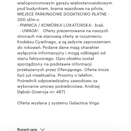
wielopoziomowym garażu wielostanowiskowym
pod budynkiem, brama wjazdowa na pilota,
MIEJSCE PARKINGOWE DODATKOWO PŁATNE -
300 zł/m-c
- PIWNICA / KOMÓRKA LOKATORSKA: brak.
- UWAGA! Oferty prezentowane na naszych
stronach nie stanowią oferty w rozumieniu
Kodeksu Cywilnego, a są jedynie zaproszeniem
do rokowań. Podane dane mają charakter
wyłącznie informacyjny i mogą odbiegać od
stanu faktycznego. Opis obiektu został
sporządzony na podstawie informacji
przekazanych przez Oferującego. Oferta może
być już nieaktualna. Prosimy o telefon.
Pośrednik odpowiedzialny zawodowo za
wykonanie umowy pośrednictwa: Andrzej
Dębski (licencja nr: 487)
Oferta wysłana z systemu Galactica Virgo
Rozwiń opis