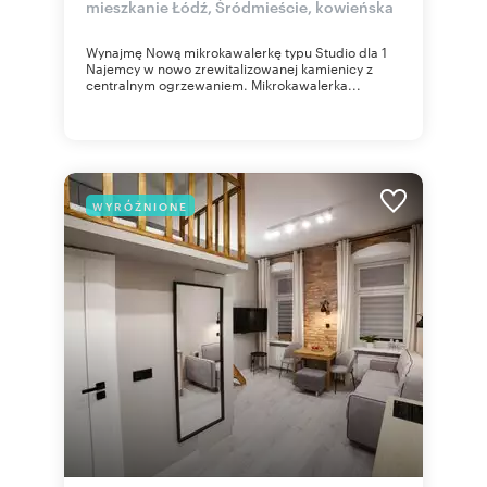
mieszkanie Łódź, Śródmieście, kowieńska
Wynajmę Nową mikrokawalerkę typu Studio dla 1
Najemcy w nowo zrewitalizowanej kamienicy z
centralnym ogrzewaniem. Mikrokawalerka...
WYRÓŻNIONE