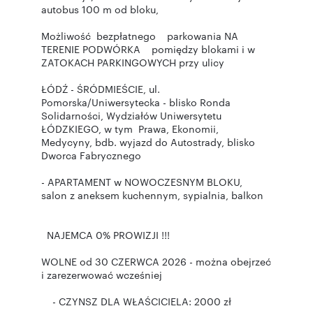
autobus 100 m od bloku,
Możliwość bezpłatnego parkowania NA
TERENIE PODWÓRKA pomiędzy blokami i w
ZATOKACH PARKINGOWYCH przy ulicy
ŁÓDŹ - ŚRÓDMIEŚCIE, ul.
Pomorska/Uniwersytecka - blisko Ronda
Solidarności, Wydziałów Uniwersytetu
ŁÓDZKIEGO, w tym Prawa, Ekonomii,
Medycyny, bdb. wyjazd do Autostrady, blisko
Dworca Fabrycznego
- APARTAMENT w NOWOCZESNYM BLOKU,
salon z aneksem kuchennym, sypialnia, balkon
NAJEMCA 0% PROWIZJI !!!
WOLNE od 30 CZERWCA 2026 - można obejrzeć
i zarezerwować wcześniej
- CZYNSZ DLA WŁAŚCICIELA: 2000 zł