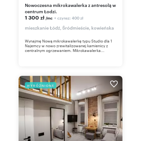
Nowoczesna mikrokawalerka z antresolą w
centrum Łodzi.
1 300 zł
+ czynsz: 400 zł
/mc
mieszkanie Łódź, Śródmieście, kowieńska
Wynajmę Nową mikrokawalerkę typu Studio dla 1
Najemcy w nowo zrewitalizowanej kamienicy z
centralnym ogrzewaniem. Mikrokawalerka...
WYRÓŻNIONE