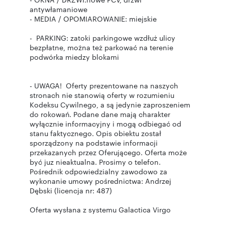
antywłamaniowe
- MEDIA / OPOMIAROWANIE: miejskie
- PARKING: zatoki parkingowe wzdłuż ulicy
bezpłatne, można też parkować na terenie
podwórka miedzy blokami
- UWAGA! Oferty prezentowane na naszych
stronach nie stanowią oferty w rozumieniu
Kodeksu Cywilnego, a są jedynie zaproszeniem
do rokowań. Podane dane mają charakter
wyłącznie informacyjny i mogą odbiegać od
stanu faktycznego. Opis obiektu został
sporządzony na podstawie informacji
przekazanych przez Oferującego. Oferta może
być juz nieaktualna. Prosimy o telefon.
Pośrednik odpowiedzialny zawodowo za
wykonanie umowy pośrednictwa: Andrzej
Dębski (licencja nr: 487)
Oferta wysłana z systemu Galactica Virgo