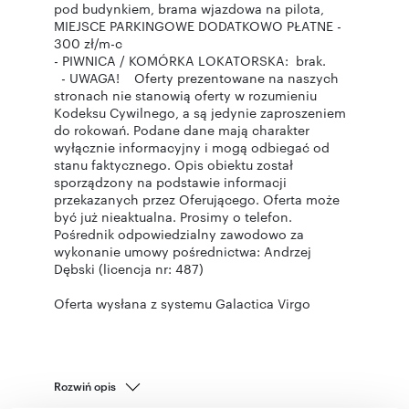
pod budynkiem, brama wjazdowa na pilota,
MIEJSCE PARKINGOWE DODATKOWO PŁATNE -
300 zł/m-c
- PIWNICA / KOMÓRKA LOKATORSKA: brak.
- UWAGA! Oferty prezentowane na naszych
stronach nie stanowią oferty w rozumieniu
Kodeksu Cywilnego, a są jedynie zaproszeniem
do rokowań. Podane dane mają charakter
wyłącznie informacyjny i mogą odbiegać od
stanu faktycznego. Opis obiektu został
sporządzony na podstawie informacji
przekazanych przez Oferującego. Oferta może
być już nieaktualna. Prosimy o telefon.
Pośrednik odpowiedzialny zawodowo za
wykonanie umowy pośrednictwa: Andrzej
Dębski (licencja nr: 487)
Oferta wysłana z systemu Galactica Virgo
Rozwiń opis