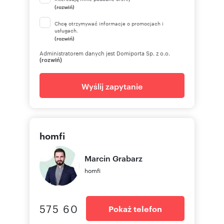
(rozwiń)
Chcę otrzymywać informacje o promocjach i
usługach.
(rozwiń)
Administratorem danych jest Domiporta Sp. z o.o.
(rozwiń)
Wyślij zapytanie
homfi
Marcin
Grabarz
homfi
575 60
Pokaż telefon