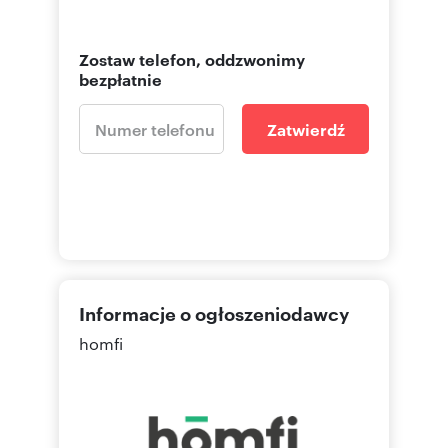
Zostaw telefon, oddzwonimy
bezpłatnie
Zatwierdź
Informacje o ogłoszeniodawcy
homfi