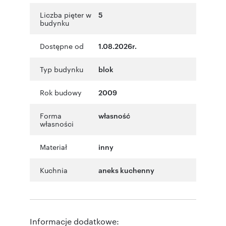
Liczba pięter w
5
budynku
Dostępne od
1.08.2026r.
Typ budynku
blok
Rok budowy
2009
Forma
własność
własności
Materiał
inny
Kuchnia
aneks kuchenny
Informacje dodatkowe: