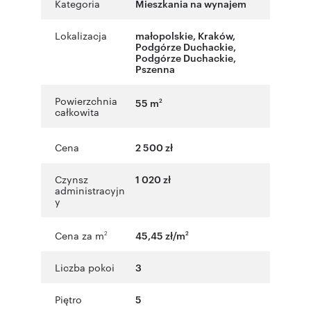
Kategoria
Mieszkania na wynajem
Lokalizacja
małopolskie
,
Kraków
,
Podgórze Duchackie
,
Podgórze Duchackie
,
Pszenna
Powierzchnia
55 m
2
całkowita
Cena
2 500 zł
Czynsz
1 020 zł
administracyjn
y
Cena za m
45,45 zł/m
2
2
Liczba pokoi
3
Piętro
5