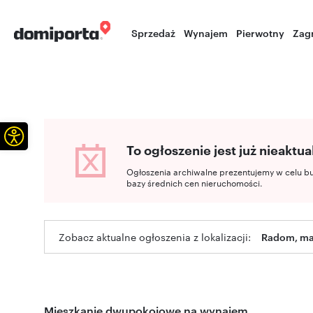
Sprzedaż
Wynajem
Pierwotny
Zag
Otwórz pasek narzędzi
To ogłoszenie jest już nieaktua
Ogłoszenia archiwalne prezentujemy w celu b
bazy średnich cen nieruchomości.
Zobacz aktualne ogłoszenia z lokalizacji:
Radom, ma
Mieszkanie dwupokojowe na wynajem