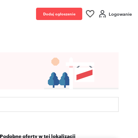
Logowanie
Dodaj ogłoszenie
Podobne oferty w tej lokalizacji