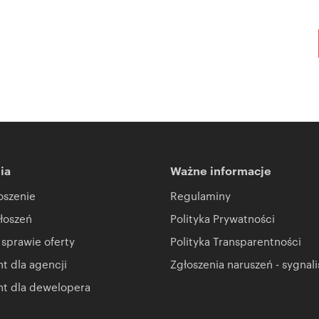
ia
Ważne informacje
oszenie
Regulaminy
łoszeń
Polityka Prywatności
 sprawie oferty
Polityka Transparentności
 dla agencji
Zgłoszenia naruszeń - sygnali
t dla dewelopera