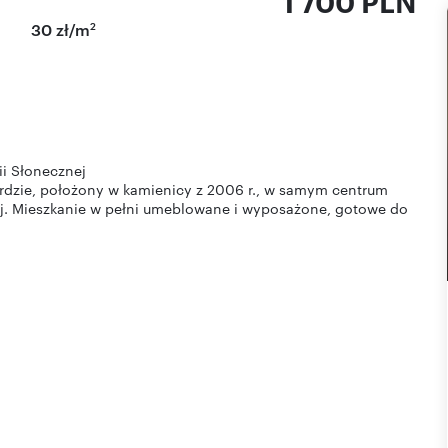
1 700 PLN
2
30 zł/m
i Słonecznej
dzie, położony w kamienicy z 2006 r., w samym centrum
ej. Mieszkanie w pełni umeblowane i wyposażone, gotowe do