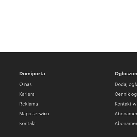
Domiporta
Ogłoszen
O nas
Dodaj ogł
Kariera
Cennik og
Reklama
Kontakt w
Mapa serwisu
Abonament
Kontakt
Abonamen