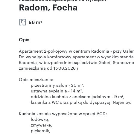
Radom, Focha
56 m
2
Opis
Apartament 2-pokojowy w centrum Radomia - przy Galeri
Do wynajęcia komfortowy apartament o wysokim standar
Radomia, w bezpośrednim sąsiedztwie Galerii Słoneczn
zamieszkania od 15.06.2026 r
Opis mieszkania: