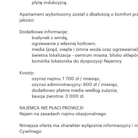
Apartament wykończony został z dbałością o komfort pr
jakości
Dodatkowe informacje:
Koszty:
NAJEMCA NIE PŁACI PROWIZJI!
Najem na zasadach najmu okazjonalnego
Niniejsza oferta ma charakter wyłącznie informacyjny i 
Cywilnego