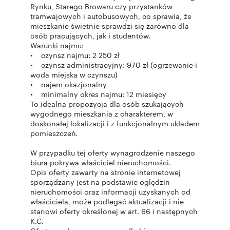
Rynku, Starego Browaru czy przystanków
tramwajowych i autobusowych, co sprawia, że
mieszkanie świetnie sprawdzi się zarówno dla
osób pracujących, jak i studentów.
Warunki najmu:
• czynsz najmu: 2 250 zł
• czynsz administracyjny: 970 zł (ogrzewanie i
woda miejska w czynszu)
• najem okazjonalny
• minimalny okres najmu: 12 miesięcy
To idealna propozycja dla osób szukających
wygodnego mieszkania z charakterem, w
doskonałej lokalizacji i z funkcjonalnym układem
pomieszczeń.
W przypadku tej oferty wynagrodzenie naszego
biura pokrywa właściciel nieruchomości.
Opis oferty zawarty na stronie internetowej
sporządzany jest na podstawie oględzin
nieruchomości oraz informacji uzyskanych od
właściciela, może podlegać aktualizacji i nie
stanowi oferty określonej w art. 66 i następnych
K.C.