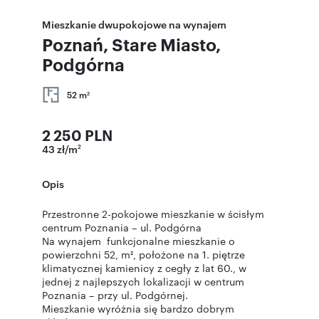
Mieszkanie dwupokojowe na wynajem
Poznań, Stare Miasto,
Podgórna
52 m
2
2 250 PLN
43 zł/m
2
Opis
Przestronne 2-pokojowe mieszkanie w ścisłym
centrum Poznania – ul. Podgórna
Na wynajem funkcjonalne mieszkanie o
powierzchni 52, m², położone na 1. piętrze
klimatycznej kamienicy z cegły z lat 60., w
jednej z najlepszych lokalizacji w centrum
Poznania – przy ul. Podgórnej.
Mieszkanie wyróżnia się bardzo dobrym