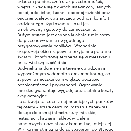
układem pomieszczeń oraz przestronnością
wnętrz. Składa się z dwóch ustawnych, jasnych
pokoi, oddzielnej kuchni, osobnej łazienki oraz
osobnej toalety, co znacząco podnosi komfort
codziennego użytkowania. Lokal jest
umeblowany i gotowy do zamieszkania.
Dużym atutem jest osobna kuchnia z miejscem
do przechowywania i wygodnego
przygotowywania posiłków. Wschodnia
ekspozycja okien zapewnia przyjemne poranne
światło i komfortową temperaturę w mieszkaniu
przez większą część dnia.
Budynek znajduje się na terenie ogrodzonym,
wyposażonym w domofon oraz monitoring, co
zapewnia mieszkańcom większe poczucie
bezpieczeństwa i prywatności. Ogrzewanie
miejskie gwarantuje wygodę oraz stabilne koszty
eksploatacyjne.
Lokalizacja to jeden z najmocniejszych punktów
tej oferty – ścisłe centrum Poznania zapewnia
dostęp do pełnej infrastruktury miejskiej:
restauracji, kawiarni, sklepów, galerii
handlowych, uczelni oraz komunikacji miejskiej.
W kilka minut można dojść spacerem do Starego