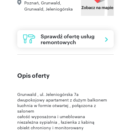
Poznań
,
Grunwald,
Grunwald
,
Jeleniogórska
Sprawdź ofertę usług
remontowych
Opis oferty
Grunwald , ul. Jeleniogórska 7a
dwupokojowy apartament z dużym balkonem
kuchnia w formie otwartej , połączona z
salonem
całość wyposażona i umeblowana
niezależna sypialnia , łazienka z kabiną
obiekt chroniony i monitorowany