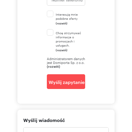
Interesują mnie
podobne oferty
(rozwiń)
Chcę otrzymywać
informacje o
promocjach i
usługach.
(rozwiń)
Administratorem danych
jest Domiporta Sp. z o.o.
(rozwiń)
Wyślij zapytanie
Wyślij wiadomość