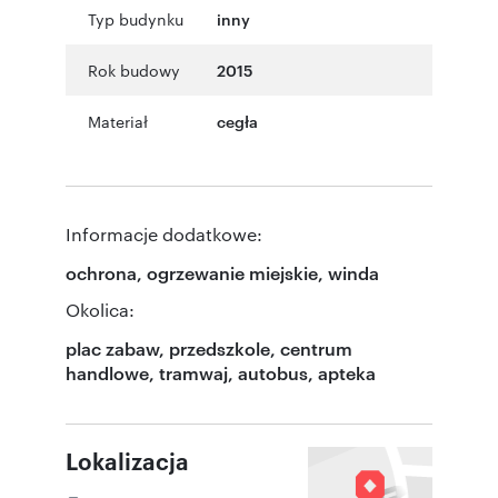
Typ budynku
inny
Rok budowy
2015
Materiał
cegła
Informacje dodatkowe:
ochrona, ogrzewanie miejskie, winda
Okolica:
plac zabaw, przedszkole, centrum
handlowe, tramwaj, autobus, apteka
Lokalizacja