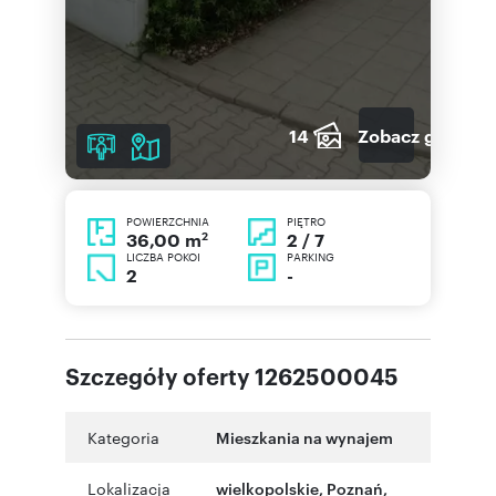
14
Zobacz galerię
POWIERZCHNIA
PIĘTRO
2
2 / 7
36,00 m
LICZBA POKOI
PARKING
2
-
Szczegóły oferty 1262500045
Kategoria
Mieszkania na wynajem
Lokalizacja
wielkopolskie
,
Poznań
,