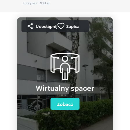
+ czynsz: 700 zł
Udostępnij
Zapisz
Wirtualny spacer
Zobacz