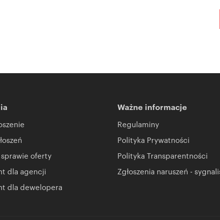
ia
Ważne informacje
oszenie
Regulaminy
łoszeń
Polityka Prywatności
 sprawie oferty
Polityka Transparentności
 dla agencji
Zgłoszenia naruszeń - sygnali
t dla dewelopera