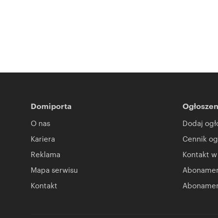
Domiporta
Ogłoszen
O nas
Dodaj ogł
Kariera
Cennik og
Reklama
Kontakt w
Mapa serwisu
Abonament
Kontakt
Abonamen