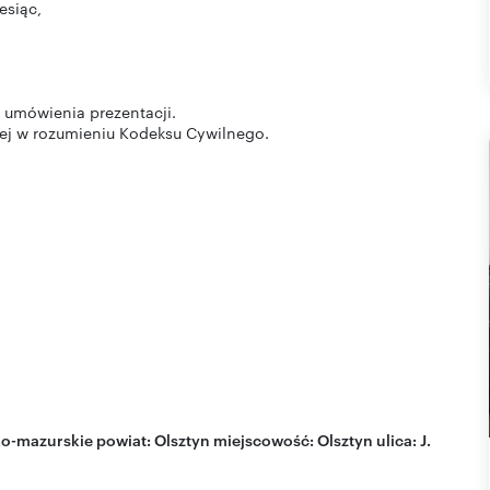
esiąc,
 umówienia prezentacji.
wej w rozumieniu Kodeksu Cywilnego.
o-mazurskie
powiat:
Olsztyn
miejscowość:
Olsztyn
ulica:
J.