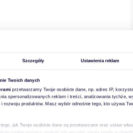
Szczegóły
Ustawienia reklam
nie Twoich danych
erami
przetwarzamy Twoje osobiste dane, np. adres IP, korzystaj
lania spersonalizowanych reklam i treści, analizowania tychże,
 rozwoju produktów. Masz wybór odnośnie tego, kto używa Twoi
 tego, jak Twoje osobiste dane są przetwarzane oraz ustaw wła
plików cookie możesz zmienić lub wycofać swoją zgodę w dowolne