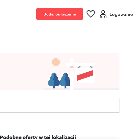
Logowanie
Dodaj ogłoszenie
Podobne oferty w tej lokalizacji