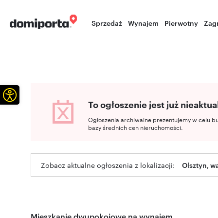
Sprzedaż
Wynajem
Pierwotny
Zag
Otwórz pasek narzędzi
To ogłoszenie jest już nieaktua
Ogłoszenia archiwalne prezentujemy w celu b
bazy średnich cen nieruchomości.
Zobacz aktualne ogłoszenia z lokalizacji:
Olsztyn, 
Mieszkanie dwupokojowe na wynajem