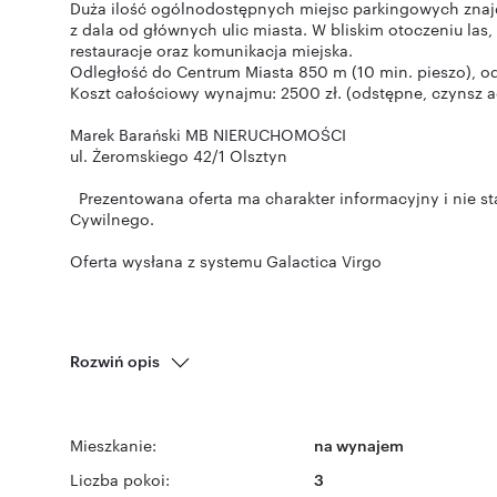
Duża ilość ogólnodostępnych miejsc parkingowych znajdu
z dala od głównych ulic miasta. W bliskim otoczeniu las,
restauracje oraz komunikacja miejska.
Odległość do Centrum Miasta 850 m (10 min. pieszo), od
Koszt całościowy wynajmu: 2500 zł. (odstępne, czynsz ad
Marek Barański MB NIERUCHOMOŚCI
ul. Żeromskiego 42/1 Olsztyn
Prezentowana oferta ma charakter informacyjny i nie sta
Cywilnego.
Oferta wysłana z systemu Galactica Virgo
Rozwiń opis
Mieszkanie:
na wynajem
Liczba pokoi:
3