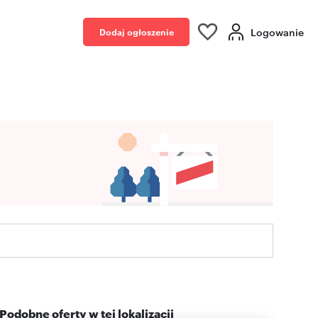
Logowanie
Dodaj ogłoszenie
Podobne oferty w tej lokalizacji