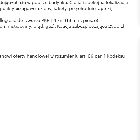
jących się w pobliżu budynku. Cicha i spokojna lokalizacja
 punkty usługowe, sklepy, szkoły, przychodnie, apteki,
ległość do Dworca PKP 1,4 km (18 min. pieszo).
ministracyjny, prąd, gaz). Kaucja zabezpieczająca 2500 zł.
nowi oferty handlowej w rozumieniu art. 66 par. 1 Kodeksu