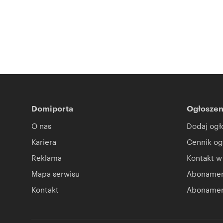
Domiporta
Ogłoszen
O nas
Dodaj ogł
Kariera
Cennik og
Reklama
Kontakt w
Mapa serwisu
Abonament
Kontakt
Abonamen