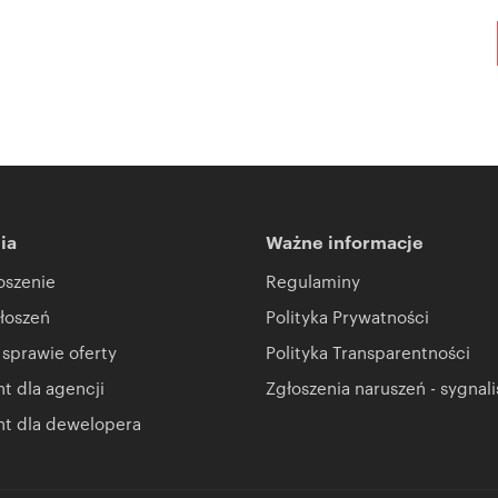
ia
Ważne informacje
oszenie
Regulaminy
łoszeń
Polityka Prywatności
 sprawie oferty
Polityka Transparentności
 dla agencji
Zgłoszenia naruszeń - sygnali
t dla dewelopera