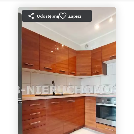
Udostępnij
Zapisz