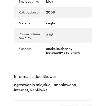
Typ budynku
blok
Rok budowy
2008
Materiał
cegła
Powierzchnia
2 m
2
piwnicy
Kuchnia
aneks kuchenny -
połączony z salonem
Informacje dodatkowe:
ogrzewanie miejskie, umeblowane,
internet, kablówka