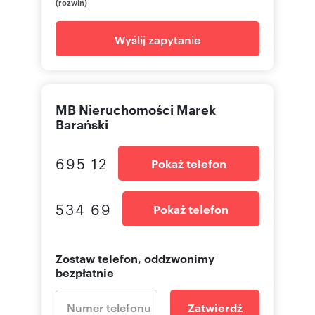
(rozwiń)
Wyślij zapytanie
MB Nieruchomości Marek
Barański
695 12
Pokaż telefon
534 69
Pokaż telefon
Zostaw telefon, oddzwonimy
bezpłatnie
Zatwierdź