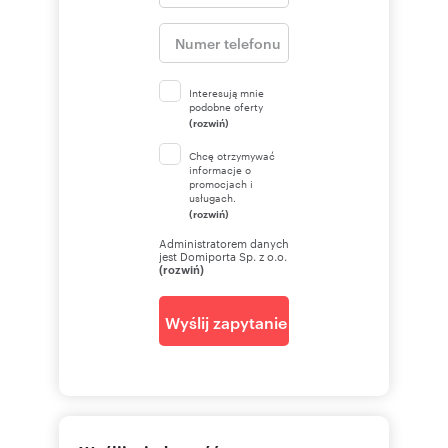
Interesują mnie
podobne oferty
(rozwiń)
Chcę otrzymywać
informacje o
promocjach i
usługach.
(rozwiń)
Administratorem danych
jest Domiporta Sp. z o.o.
(rozwiń)
Wyślij zapytanie