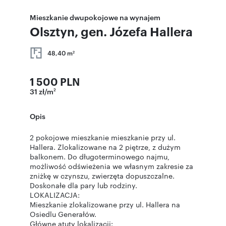
Mieszkanie dwupokojowe na wynajem
Olsztyn, gen. Józefa Hallera
48,40 m
2
1 500 PLN
31 zł/m
2
Opis
2 pokojowe mieszkanie mieszkanie przy ul.
Hallera. Zlokalizowane na 2 piętrze, z dużym
balkonem. Do długoterminowego najmu,
możliwość odświeżenia we własnym zakresie za
zniżkę w czynszu, zwierzęta dopuszczalne.
Doskonałe dla pary lub rodziny.
LOKALIZACJA:
Mieszkanie zlokalizowane przy ul. Hallera na
Osiedlu Generałów.
Główne atuty lokalizacji: