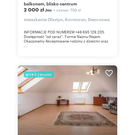
balkonem, blisko centrum
2 000 zł
+ czynsz: 750 zł
/mc
mieszkanie Olsztyn, Kormoran, Dworcowa
INFORMACJE POD NUMEREM +48 695 129 205.
Dostępność "od zaraz". Forma Najmu-Najem
Okazjonalny Akceptowane rodziny z dziećmi oraz
...
WYRÓŻNIONE