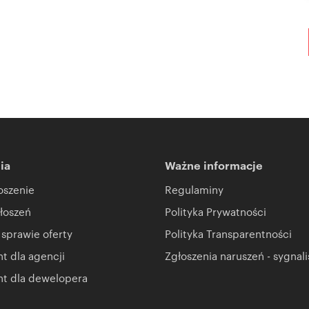
ia
Ważne informacje
oszenie
Regulaminy
łoszeń
Polityka Prywatności
 sprawie oferty
Polityka Transparentności
 dla agencji
Zgłoszenia naruszeń - sygnali
t dla dewelopera