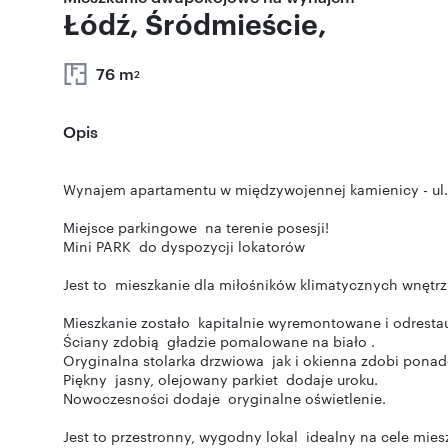
Łódź, Śródmieście,
76 m
2
Opis
Wynajem apartamentu w międzywojennej kamienicy - ul.
Miejsce parkingowe na terenie posesji!
Mini PARK do dyspozycji lokatorów
Jest to mieszkanie dla miłośników klimatycznych wnętrz
Mieszkanie zostało kapitalnie wyremontowane i odrest
Ściany zdobią gładzie pomalowane na biało .
Oryginalna stolarka drzwiowa jak i okienna zdobi pona
Piękny jasny, olejowany parkiet dodaje uroku.
Nowoczesności dodaje oryginalne oświetlenie.
Jest to przestronny, wygodny lokal idealny na cele mie