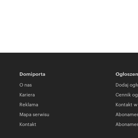
Domiporta
Ogłoszen
O nas
Dodaj ogł
Kariera
Cennik og
Reklama
Kontakt w
Mapa serwisu
Abonament
Kontakt
Abonamen