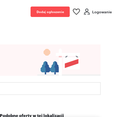
Logowanie
Dodaj ogłoszenie
Podobne oferty w tej lokalizacji