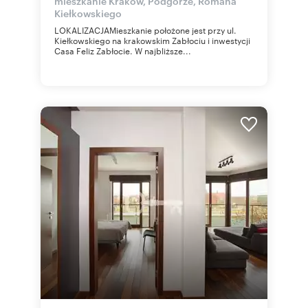
mieszkanie Kraków, Podgórze, Romana
Kiełkowskiego
LOKALIZACJAMieszkanie położone jest przy ul.
Kiełkowskiego na krakowskim Zabłociu i inwestycji
Casa Feliz Zabłocie. W najbliższe...