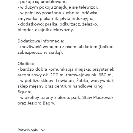
- pokoje są umeblowane,
- w dużym pokoju znajduje się telewizor,
- w pełni wyposażona kuchnia: lodówka,
zmywarka, piekarnik, płyta indukcyjna,
- dodatkowo: pralka, odkurzacz, żelazko,
blender, czajnik elektryczny.
Dodatkowe informacje:
- możliwość wynajmu z psem lub kotem (balkon
zabezpieczony siatką).
Okolica:
- bardzo dobra komunikacja miejska: przystanek
autobusowy ok. 200 m, tramwajowy ok. 650 m,
- w pobliżu sklepy: Lewiatan, Żabka, warzywniak,
sklep mięsny oraz centrum handlowe King
Square,
- w okolicy tereny zielone: park, Staw Płaszowski
Rozwiń opis