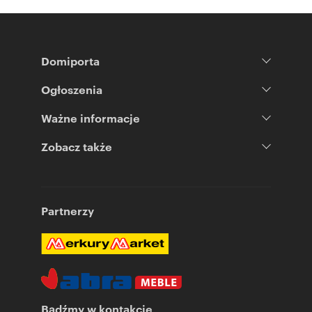
Domiporta
Ogłoszenia
Ważne informacje
Zobacz także
Partnerzy
Bądźmy w kontakcie