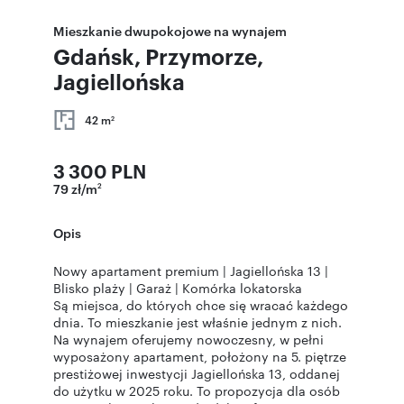
Mieszkanie dwupokojowe na wynajem
Gdańsk, Przymorze,
Jagiellońska
42 m
2
3 300 PLN
79 zł/m
2
Opis
Nowy apartament premium | Jagiellońska 13 |
Blisko plaży | Garaż | Komórka lokatorska
Są miejsca, do których chce się wracać każdego
dnia. To mieszkanie jest właśnie jednym z nich.
Na wynajem oferujemy nowoczesny, w pełni
wyposażony apartament, położony na 5. piętrze
prestiżowej inwestycji Jagiellońska 13, oddanej
do użytku w 2025 roku. To propozycja dla osób