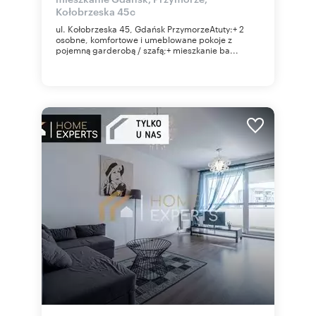
Kołobrzeska 45c
ul. Kołobrzeska 45, Gdańsk PrzymorzeAtuty:+ 2
osobne, komfortowe i umeblowane pokoje z
pojemną garderobą / szafą;+ mieszkanie ba...