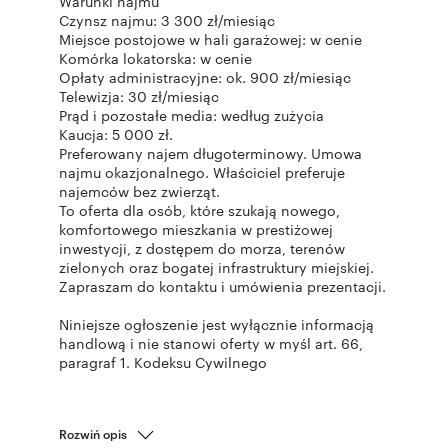
Warunki najmu
Czynsz najmu: 3 300 zł/miesiąc
Miejsce postojowe w hali garażowej: w cenie
Komórka lokatorska: w cenie
Opłaty administracyjne: ok. 900 zł/miesiąc
Telewizja: 30 zł/miesiąc
Prąd i pozostałe media: według zużycia
Kaucja: 5 000 zł.
Preferowany najem długoterminowy. Umowa
najmu okazjonalnego. Właściciel preferuje
najemców bez zwierząt.
To oferta dla osób, które szukają nowego,
komfortowego mieszkania w prestiżowej
inwestycji, z dostępem do morza, terenów
zielonych oraz bogatej infrastruktury miejskiej.
Zapraszam do kontaktu i umówienia prezentacji.
Niniejsze ogłoszenie jest wyłącznie informacją
handlową i nie stanowi oferty w myśl art. 66,
paragraf 1. Kodeksu Cywilnego
Rozwiń opis