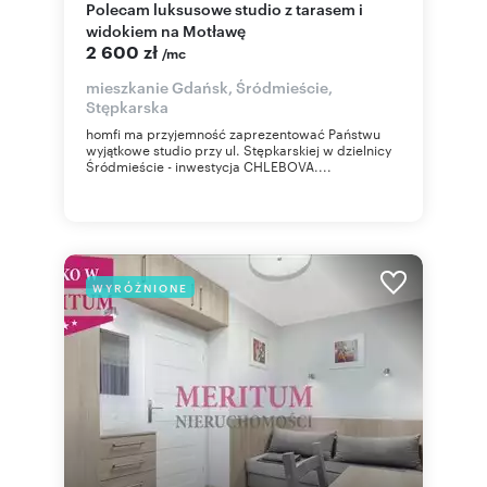
Polecam luksusowe studio z tarasem i
widokiem na Motławę
2 600 zł
/mc
mieszkanie Gdańsk, Śródmieście,
Stępkarska
homfi ma przyjemność zaprezentować Państwu
wyjątkowe studio przy ul. Stępkarskiej w dzielnicy
Śródmieście - inwestycja CHLEBOVA....
WYRÓŻNIONE