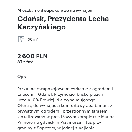
Mieszkanie dwupokojowe na wynajem
Gdańsk, Prezydenta Lecha
Kaczyńskiego
30 m
2
2 600 PLN
87 zł/m
2
Opis
Przytulne dwupokojowe mieszkanie z ogrodem i
tarasem – Gdańsk Przymorze, blisko plaży i
uczelni 0% Prowizji dla wynajmującego
Oferuję do wynajęcia komfortowy apartament z
prywatnym ogrodem i przestronnym tarasem,
zlokalizowany w prestiżowym kompleksie Marina
Primore na gdańskim Przymorzu – tuż przy
granicy z Sopotem, w jednej z najlepiej