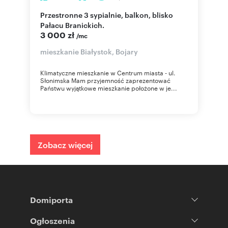
Przestronne 3 sypialnie, balkon, blisko
Pałacu Branickich.
3 000 zł
/mc
mieszkanie Białystok, Bojary
Klimatyczne mieszkanie w Centrum miasta - ul.
Słonimska Mam przyjemność zaprezentować
Państwu wyjątkowe mieszkanie położone w je...
Zobacz więcej
Domiporta
Ogłoszenia