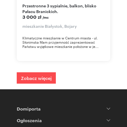
Przestronne 3 sypialnie, balkon, blisko
Pałacu Branickich.
3 000 zł
/mc
mieszkanie Białystok, Bojary
Klimatyczne mieszkanie w Centrum miasta - ul.
Słonimska Mam przyjemność zaprezentować
Państwu wyjątkowe mieszkanie położone w je...
Zobacz więcej
Domiporta
Ogłoszenia