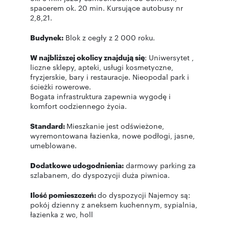
spacerem ok. 20 min. Kursujące autobusy nr
2,8,21.
Budynek:
Blok z cegły z 2 000 roku.
W najbliższej okolicy znajdują się
: Uniwersytet ,
liczne sklepy, apteki, usługi kosmetyczne,
fryzjerskie, bary i restauracje. Nieopodal park i
ścieżki rowerowe.
Bogata infrastruktura zapewnia wygodę i
komfort codziennego życia.
Standard:
Mieszkanie jest odświeżone,
wyremontowana łazienka, nowe podłogi, jasne,
umeblowane.
Dodatkowe udogodnienia:
darmowy parking za
szlabanem, do dyspozycji duża piwnica.
Ilość pomieszczeń:
do dyspozycji Najemcy są:
pokój dzienny z aneksem kuchennym, sypialnia,
łazienka z wc, holl