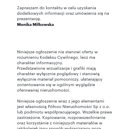
Zapraszam do kontaktu w celu uzyskania
dodatkowych informacji oraz umówienia się na
prezentację.
Monika Miłkowska
Niniejsze ogłoszenie nie stanowi oferty w
rozumieniu Kodeksu Cywilnego, lecz ma
charakter informacyjny.
Przedstawione wizualizacje i grafiki mają
charakter wyłącznie poglądowy i stanowią
wyłącznie materiał pomocniczy, ułatwiający
zorientowanie się w ogólnym wyglądzie
oferowanej nieruchomości.
Niniejsze ogłoszenie wraz z jego elementami
jest własnością Północ Nieruchomości Sp z o.o.
lub podmiotu współpracującego. Wszelkie prawa
zastrzeżone. Kopiowanie, rozpowszechnianie
oraz korzystanie z niniejszych materiałów w
jakikolwiek inny sposób wykraczający poza