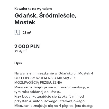
Kawalerka na wynajem
Gdańsk, Śródmieście,
Mostek
28 m
2
2 000 PLN
71 zł/m
2
Opis
Na wynajem mieszkanie w Gdańsku ul. Mostek 4
OD 1 LIPCA!! NAJEM NA 3 MIESIĄCE Z
MOŻLIWOŚCIĄ PRZEŁUŻENIA
Mieszkanie znajduje się w nowej inwestycji, w
tym roku oddanej do użytku.
Przy budynku znajduje się Żabka, 5 min od
przystanku autobusowego i tramwajowego.
Mieszkanie znajduje się na 4 piętrze, jest dostęp