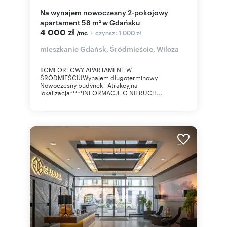
Na wynajem nowoczesny 2-pokojowy
apartament 58 m² w Gdańsku
4 000 zł
+ czynsz: 1 000 zł
/mc
mieszkanie Gdańsk, Śródmieście, Wilcza
KOMFORTOWY APARTAMENT W
ŚRÓDMIEŚCIUWynajem długoterminowy |
Nowoczesny budynek | Atrakcyjna
lokalizacja*****INFORMACJE O NIERUCH...