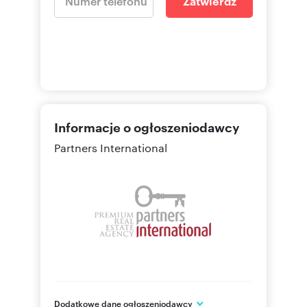
Zatwierdź
* Long-term rental
Contact me for more information!
Numer oferty: 927352
Osoba odpowiedzialna zawodowo: Marcin
Dydecki
Informacje o ogłoszeniodawcy
Partners International
Dodatkowe dane ogłoszeniodawcy