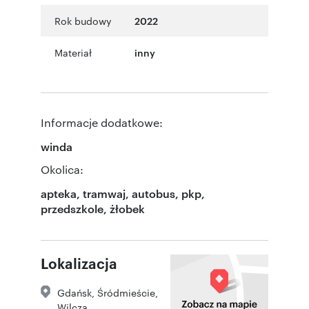
Rok budowy
2022
Materiał
inny
Informacje dodatkowe:
winda
Okolica:
apteka, tramwaj, autobus, pkp,
przedszkole, żłobek
Lokalizacja
Gdańsk
,
Śródmieście
,
Wilcza