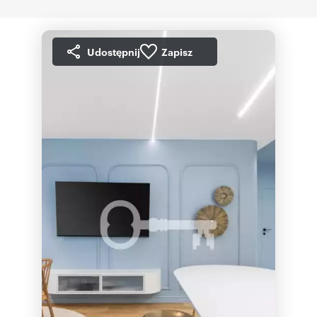
Udostępnij
Zapisz