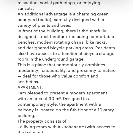
relaxation, social gatherings, or enjoying
korzystania z ich usług.
sunsets.
An additional advantage is a charming green
courtyard (patio), carefully designed with a
variety of plants and trees.
In front of the building, there is thoughtfully
designed street furniture, including comfortable
benches, modern rotating chairs, bike racks,
and designated bicycle parking areas. Residents
also have access to a functional bicycle storage
room in the underground garage.
This is a place that harmoniously combines
modernity, functionality, and proximity to nature
—ideal for those who value comfort and
aesthetics.
APARTMENT:
I am pleased to present a modern apartment
with an area of 30 m². Designed in a
contemporary style, the apartment with a
balcony is located on the 6th floor of a 10-story
building.
The property consists of:
- a living room with a kitchenette (with access to
the balcony),