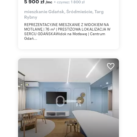
5 900 zł
+ czynsz: 1 800 zł
/mc
mieszkanie Gdańsk, Śródmieście, Targ
Rybny
REPREZENTACYJNE MIESZKANIE Z WIDOKIEM NA
MOTŁAWĘ | 76 m² | PRESTIŻOWA LOKALIZACJA W
SERCU GDAŃSKAWidok na Motławę | Centrum
Gdań...