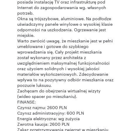
posiada instalację TV oraz infrastrukturę pod
Internet do zagospodarowania wg. własnych
potrzeb.
Okna są trójszybowe, aluminiowe. Na podłodze
uświadczymy panele winylowe o wysokiej klasie
odporności na uszkodzenia. Ogrzewanie jest
miejskie.
Warto zwrócić uwagę, że mieszkanie jest w pełni
umeblowane i gotowe do szybkiego
wprowadzenia się. Cały projekt mieszkania
został wykonany przez architekta z
uwzględnieniem maksymalnej funkcjonalności
oraz użyciem solidnych i wysokiej jakości
materiałów wykończeniowych. Zdecydowanie
wpływa to na pozytywny odbiór mieszkania oraz
poczucie luksusu.
Zachęcam do obejrzenia wirtualnej wizyty
(wideo spacer po mieszkaniu).
FINANSE:
Czynsz najmu: 2600 PLN
Czynsz administracyjny: 600 PLN
Energia elektryczna: wg zużycia
Zwrotna kaucja: 2600 PLN
Zakaz przetrzymywania zwierząt w mieszkaniu,