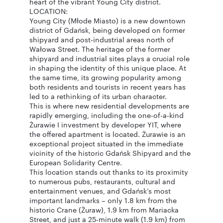
heart of the vibrant Young City district.
LOCATION:
Young City (Młode Miasto) is a new downtown
district of Gdańsk, being developed on former
shipyard and post-industrial areas north of
Wałowa Street. The heritage of the former
shipyard and industrial sites plays a crucial role
in shaping the identity of this unique place. At
the same time, its growing popularity among
both residents and tourists in recent years has
led to a rethinking of its urban character.
This is where new residential developments are
rapidly emerging, including the one-of-a-kind
Żurawie I investment by developer YIT, where
the offered apartment is located. Żurawie is an
exceptional project situated in the immediate
vicinity of the historic Gdańsk Shipyard and the
European Solidarity Centre.
This location stands out thanks to its proximity
to numerous pubs, restaurants, cultural and
entertainment venues, and Gdańsk’s most
important landmarks – only 1.8 km from the
historic Crane (Żuraw), 1.9 km from Mariacka
Street, and just a 25-minute walk (1.9 km) from