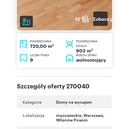
12
Zobacz galerię
POWIERZCHNIA
POWIERZCHNIA
2
720,00 m
DZIAŁKI
2
902 m
LICZBA POKOI
RODZAJ DOMU
9
wolnostojący
Szczegóły oferty 270040
Kategoria
Domy na wynajem
Lokalizacja
mazowieckie
,
Warszawa
,
Wilanów Powsin