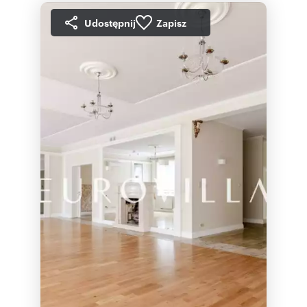
Udostępnij
Zapisz