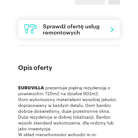
Sprawdź ofertę usług
remontowych
Opis oferty
EUROVILLA
prezentuje piękną rezydencję o
powierzchni 720m2 na działce 902m2.
Dom wykończony materiałami wysokiej jakości,
dopracowany w każdym detalu. Dom bardzo
dobrze doświetlony, duże przestronne okna.
Duża rezydencja w dobrej lokalizacji. Bardzo
wysoki standard wykończenia. dla rodziny lub
jako inwestycja.
W skład nieruchomości wchodzi m.in.