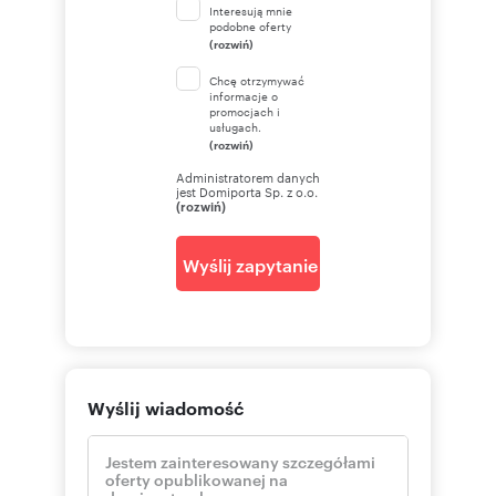
Interesują mnie
podobne oferty
(rozwiń)
Chcę otrzymywać
informacje o
promocjach i
usługach.
(rozwiń)
Administratorem danych
jest Domiporta Sp. z o.o.
(rozwiń)
Wyślij zapytanie
Wyślij wiadomość