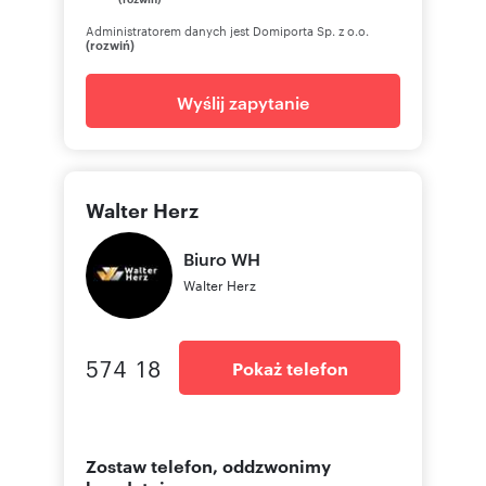
Administratorem danych jest Domiporta Sp. z o.o.
(rozwiń)
Wyślij zapytanie
Walter Herz
Biuro
WH
Walter Herz
574 18
Pokaż telefon
Zostaw telefon, oddzwonimy