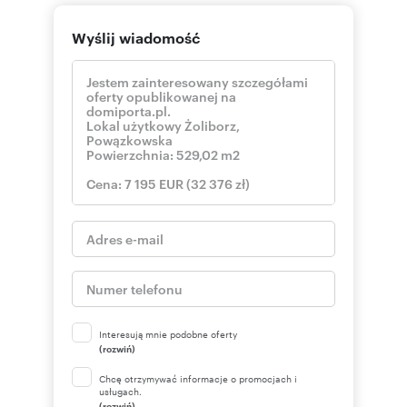
Wyślij wiadomość
Interesują mnie podobne oferty
(rozwiń)
Chcę otrzymywać informacje o promocjach i
usługach.
(rozwiń)