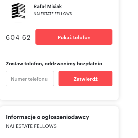
Rafał
Misiak
NAI ESTATE FELLOWS
604 62
Pokaż telefon
Zostaw telefon, oddzwonimy bezpłatnie
Zatwierdź
Informacje o ogłoszeniodawcy
NAI ESTATE FELLOWS