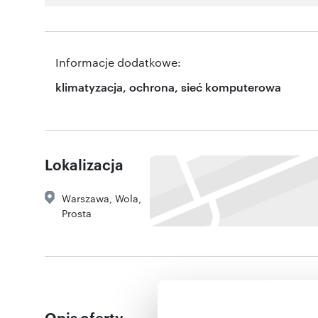
Informacje dodatkowe:
klimatyzacja, ochrona, sieć komputerowa
Lokalizacja
Warszawa
,
Wola
,
Prosta
Opis oferty