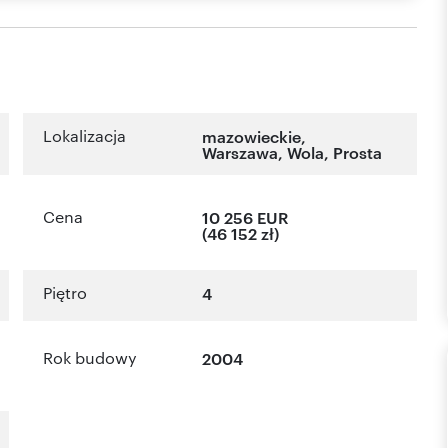
Lokalizacja
mazowieckie
,
Warszawa
,
Wola
,
Prosta
Cena
10 256 EUR
(46 152 zł)
Piętro
4
Rok budowy
2004