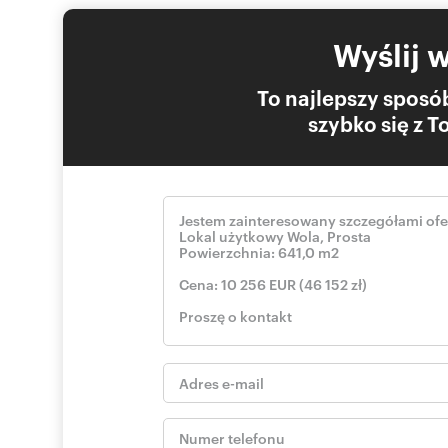
Wyślij 
To najlepszy sposób
szybko się z 