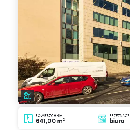
POWIERZCHNIA
PRZEZNACZ
641,00 m
biuro
2