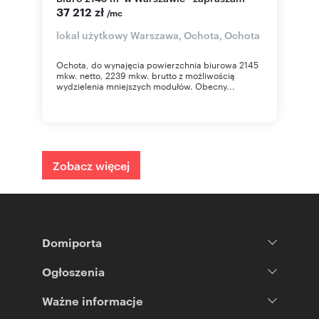
37 212 zł
/mc
lokal użytkowy Warszawa, Ochota, Ochota
Ochota, do wynajęcia powierzchnia biurowa 2145
mkw. netto, 2239 mkw. brutto z możliwością
wydzielenia mniejszych modułów. Obecny...
Zobacz więcej
Domiporta
Ogłoszenia
Ważne informacje