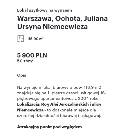
Lokal użytkowy na wynajem
Warszawa, Ochota, Juliana
Ursyna Niemcewicza
116,90 m
2
5 900 PLN
50 zł/m
2
Opis
Na wynajem lokal biurowy o pow. 116,9 m2
znajduje się na 1. piętrze części usługowej 16-
piętrowego apartamentowca z 2004 roku.
Lokalizacja: Róg Alei Jerozolimskich i ulicy
Niemcewicza -
to doskonałe miejsce dla
szerokiej działalności biurowej i usługowej.
Atrakcyjny punkt pod względem