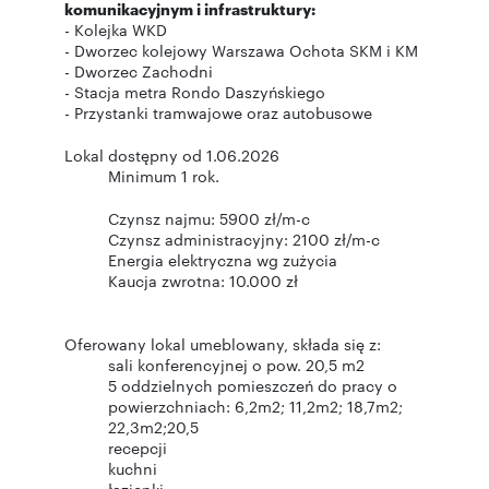
komunikacyjnym i infrastruktury:
- Kolejka WKD
- Dworzec kolejowy Warszawa Ochota SKM i KM
- Dworzec Zachodni
- Stacja metra Rondo Daszyńskiego
- Przystanki tramwajowe oraz autobusowe
Lokal dostępny od 1.06.2026
Minimum 1 rok.
Czynsz najmu: 5900 zł/m-c
Czynsz administracyjny: 2100 zł/m-c
Energia elektryczna wg zużycia
Kaucja zwrotna: 10.000 zł
Oferowany lokal umeblowany, składa się z:
sali konferencyjnej o pow. 20,5 m2
5 oddzielnych pomieszczeń do pracy o
powierzchniach: 6,2m2; 11,2m2; 18,7m2;
22,3m2;20,5
recepcji
kuchni