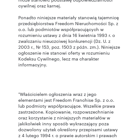
cywilnej oraz karnej.
Ponadto niniejsze materiały stanowią tajemnicę
przedsiębiorstwa Freedom Nieruchomości Sp. z
o.o. lub podmiotów współpracujących w
rozumieniu ustawy z dnia 16 kwietnia 1993 r. o
zwalczaniu nieuczciwej konkurencji (Dz. U. z
2003 r., Nr 153, poz. 1503 z późn. zm.). Niniejsze
ogłoszenie nie stanowi oferty w rozumieniu
Kodeksu Cywilnego, lecz ma charakter
informacyjny.
"Właścicielem ogłoszenia wraz z jego
elementami jest Freedom Franchise Sp. z o.o.
lub podmioty współpracujące. Wszelkie prawa
zastrzeżone. Kopiowanie, rozpowszechnianie
oraz korzystanie z niniejszych materiałów w
jakikolwiek inny sposób wykraczający poza
dozwolony użytek określony przepisami ustawy
z 4 lutego 1994 r. o prawie autorskim i prawach