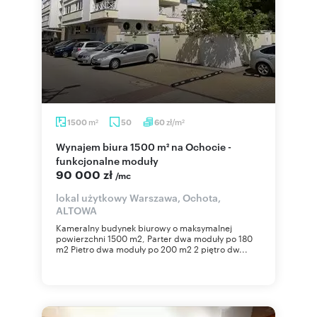
m
zł/m
1500
50
60
2
2
Wynajem biura 1500 m² na Ochocie -
funkcjonalne moduły
90 000 zł
/mc
lokal użytkowy Warszawa, Ochota,
ALTOWA
Kameralny budynek biurowy o maksymalnej
powierzchni 1500 m2, Parter dwa moduły po 180
m2 Pietro dwa moduły po 200 m2 2 piętro dw...