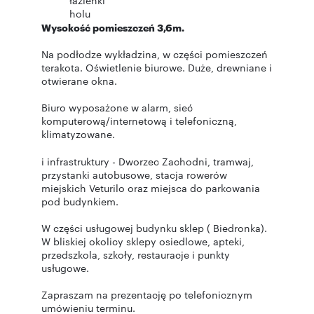
łazienki
holu
Wysokość pomieszczeń 3,6m.
Na podłodze wykładzina, w części pomieszczeń
terakota. Oświetlenie biurowe. Duże, drewniane i
otwierane okna.
Biuro wyposażone w alarm, sieć
komputerową/internetową i telefoniczną,
klimatyzowane.
i infrastruktury - Dworzec Zachodni, tramwaj,
przystanki autobusowe, stacja rowerów
miejskich Veturilo oraz miejsca do parkowania
pod budynkiem.
W części usługowej budynku sklep ( Biedronka).
W bliskiej okolicy sklepy osiedlowe, apteki,
przedszkola, szkoły, restauracje i punkty
usługowe.
Zapraszam na prezentację po telefonicznym
umówieniu terminu.