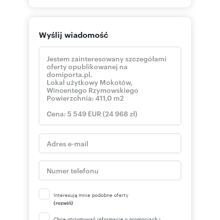
Wyślij wiadomość
Interesują mnie podobne oferty
(rozwiń)
Chcę otrzymywać informacje o promocjach i