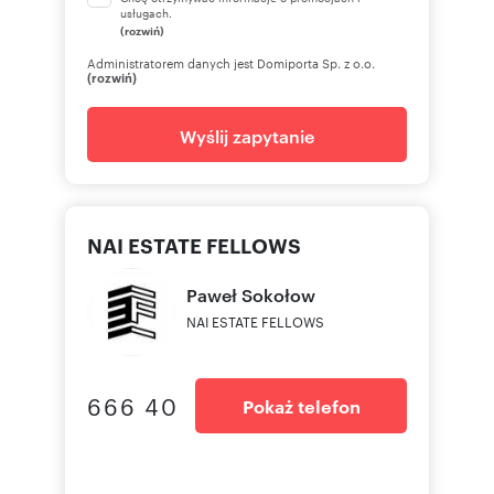
usługach.
(rozwiń)
Administratorem danych jest Domiporta Sp. z o.o.
(rozwiń)
Wyślij zapytanie
NAI ESTATE FELLOWS
Paweł
Sokołow
NAI ESTATE FELLOWS
666 40
Pokaż telefon