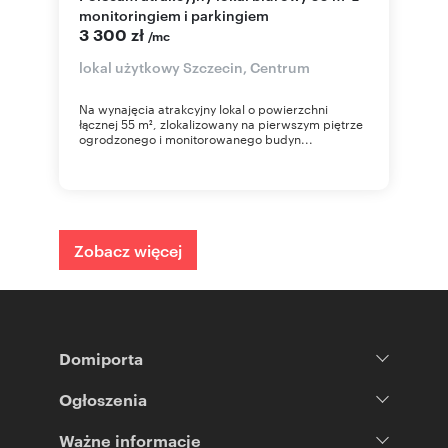
monitoringiem i parkingiem
3 300 zł
/mc
lokal użytkowy Szczecin, Centrum
Na wynajęcia atrakcyjny lokal o powierzchni
łącznej 55 m², zlokalizowany na pierwszym piętrze
ogrodzonego i monitorowanego budyn...
Zobacz więcej
Domiporta
Ogłoszenia
Ważne informacje