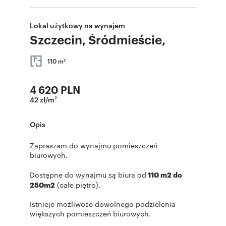
Lokal użytkowy na wynajem
Szczecin, Śródmieście,
110 m
2
4 620 PLN
42 zł/m
2
Opis
Zapraszam do wynajmu pomieszczeń
biurowych.
Dostępne do wynajmu są biura od
110 m2 do
250m2
(całe piętro).
Istnieje możliwość dowolnego podzielenia
większych pomieszczeń biurowych.