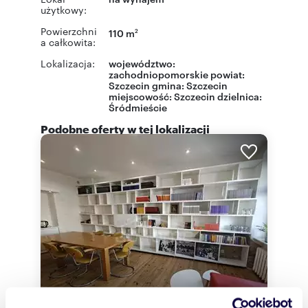
użytkowy:
Powierzchni
110 m
2
a całkowita:
Lokalizacja:
województwo:
zachodniopomorskie
powiat:
Szczecin
gmina:
Szczecin
miejscowość:
Szczecin
dzielnica:
Śródmieście
Podobne oferty w tej lokalizacji