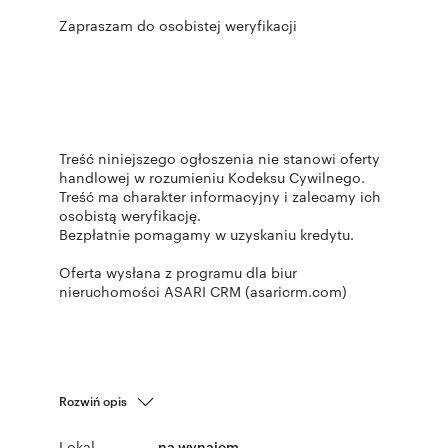
Zapraszam do osobistej weryfikacji
Treść niniejszego ogłoszenia nie stanowi oferty
handlowej w rozumieniu Kodeksu Cywilnego.
Treść ma charakter informacyjny i zalecamy ich
osobistą weryfikację.
Bezpłatnie pomagamy w uzyskaniu kredytu.
Oferta wysłana z programu dla biur
nieruchomości ASARI CRM (asaricrm.com)
Rozwiń opis
Lokal
na wynajem