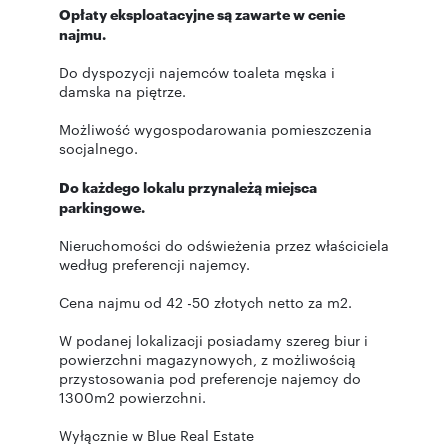
Opłaty eksploatacyjne są zawarte w cenie
najmu.
Do dyspozycji najemców toaleta męska i
damska na piętrze.
Możliwość wygospodarowania pomieszczenia
socjalnego.
Do każdego lokalu przynależą miejsca
parkingowe.
Nieruchomości do odświeżenia przez właściciela
według preferencji najemcy.
Cena najmu od 42 -50 złotych netto za m2.
W podanej lokalizacji posiadamy szereg biur i
powierzchni magazynowych, z możliwością
przystosowania pod preferencje najemcy do
1300m2 powierzchni.
Wyłącznie w Blue Real Estate