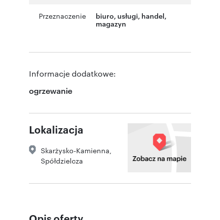
Przeznaczenie
biuro
,
usługi
,
handel
,
magazyn
Informacje dodatkowe:
ogrzewanie
Lokalizacja
Skarżysko-Kamienna
,
Spółdzielcza
Opis oferty