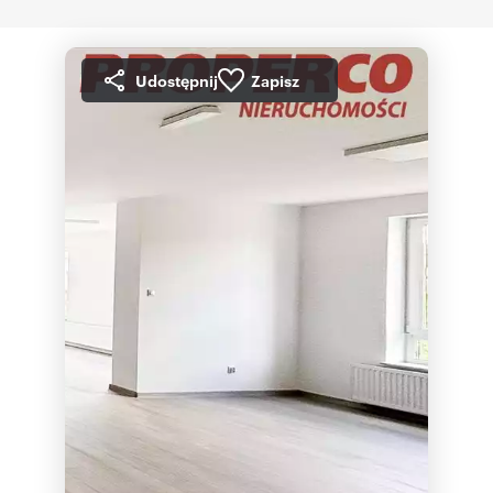
Udostępnij
Zapisz