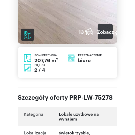
13
Zobacz galerię
POWIERZCHNIA
PRZEZNACZENIE
2
biuro
207,76 m
PIĘTRO
2 / 4
Szczegóły oferty PRP-LW-75278
Kategoria
Lokale użytkowe na
wynajem
Lokalizacja
świętokrzyskie
,