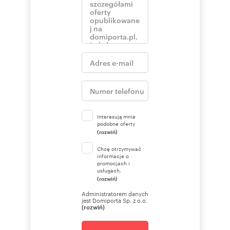
Interesują mnie
podobne oferty
(rozwiń)
Chcę otrzymywać
informacje o
promocjach i
usługach.
(rozwiń)
Administratorem danych
jest Domiporta Sp. z o.o.
(rozwiń)