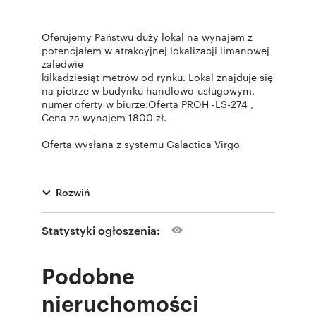
Oferujemy Państwu duży lokal na wynajem z
potencjałem w atrakcyjnej lokalizacji limanowej
zaledwie
kilkadziesiąt metrów od rynku. Lokal znajduje się
na pietrze w budynku handlowo-usługowym.
numer oferty w biurze:Oferta PROH -LS-274 ,
Cena za wynajem 1800 zł.
Oferta wysłana z systemu Galactica Virgo
Rozwiń
Numer oferty: PROH-LW-274
Statystyki ogłoszenia:
Podobne
nieruchomości