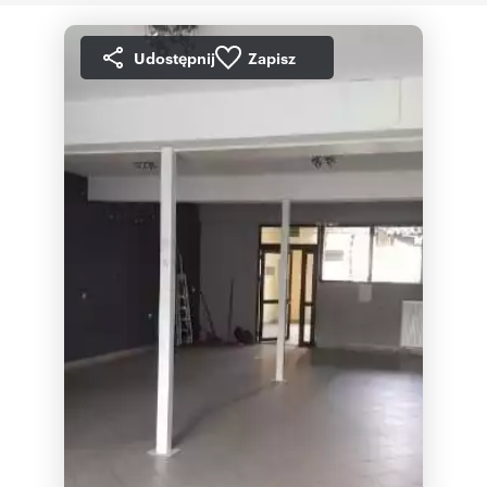
Udostępnij
Zapisz