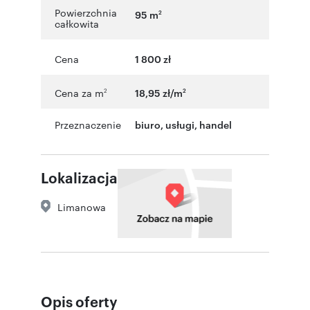
Powierzchnia
95 m
2
całkowita
Cena
1 800 zł
Cena za m
18,95 zł/m
2
2
Przeznaczenie
biuro
,
usługi
,
handel
Lokalizacja
Limanowa
Opis oferty