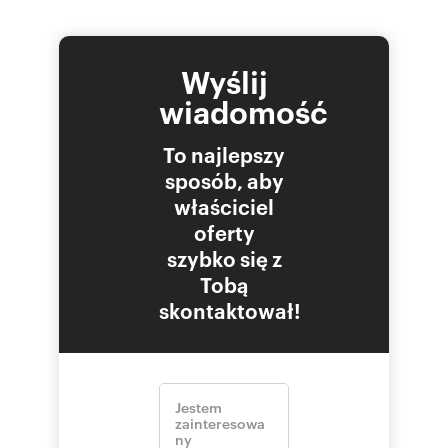
Wyślij
wiadomość
To najlepszy
sposób, aby
właściciel
oferty
szybko się z
Tobą
skontaktował!