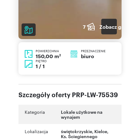
7
Zobacz galerię
POWIERZCHNIA
PRZEZNACZENIE
2
biuro
150,00 m
PIĘTRO
1 / 1
Szczegóły oferty PRP-LW-75539
Kategoria
Lokale użytkowe na
wynajem
Lokalizacja
świętokrzyskie
,
Kielce
,
Ks. Ściegiennego