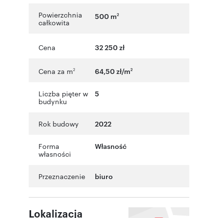
Powierzchnia
500 m
2
całkowita
Cena
32 250 zł
Cena za m
64,50 zł/m
2
2
Liczba pięter w
5
budynku
Rok budowy
2022
Forma
Własność
własności
Przeznaczenie
biuro
Lokalizacja