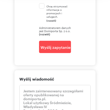
Chcę otrzymywać
informacje o
promocjach i
usługach.
(rozwiń)
Administratorem danych
jest Domiporta Sp. z o.o.
(rozwiń)
Wyślij zapytanie
Wyślij wiadomość