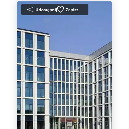
Udostępnij
Zapisz