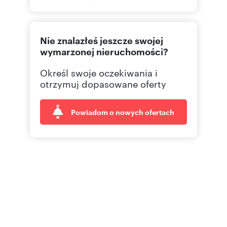
531351
Pokaż telefon
Nie znalazłeś jeszcze swojej
wymarzonej nieruchomości?
Określ swoje oczekiwania i
otrzymuj dopasowane oferty
Powiadom o nowych ofertach