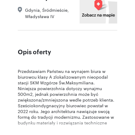
Gdynia
,
Śródmieście
,
Władysława IV
Opis oferty
Przedstawiam Państwu na wynajem biura w
biurowcu klasy A zlokalizowanym nieopodal
stacji SKM Wzgórze Św.Maksymiliana.
Niniejsza powierzchnia dotyczy wynajmu
500m2, jednak powierzchnia może być
zwiększona/zmniejszona wedle potrzeb klienta.
Sześciokondygnacyjny biurowiec powstał w
2022 roku. Jego architektura nawiązuje swoją
formą do tradycji modernizmu. Zastosowane w
budynku materiały i rozwiązania techniczne
zapewniają wysoki standard przestrzeni
biurowej: