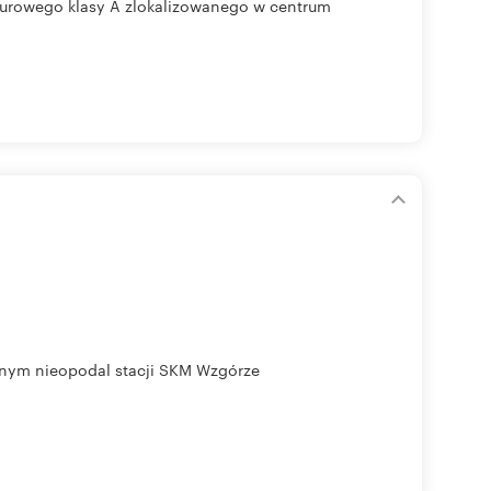
iurowego klasy A zlokalizowanego w centrum
anym nieopodal stacji SKM Wzgórze