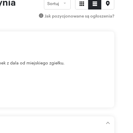
ynia
Sortuj
Jak pozycjonowane są ogłoszenia?
ek z dala od miejskiego zgiełku.