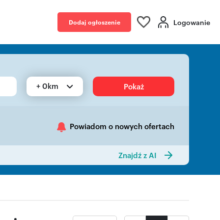
Logowanie
Dodaj ogłoszenie
+ 0km
Pokaż
Powiadom o nowych ofertach
Znajdź z AI