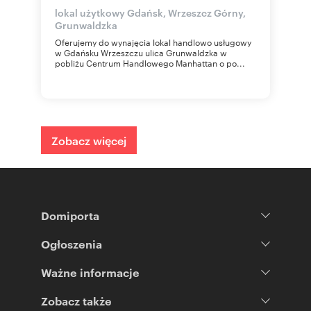
lokal użytkowy Gdańsk, Wrzeszcz Górny,
Grunwaldzka
Oferujemy do wynajęcia lokal handlowo usługowy
w Gdańsku Wrzeszczu ulica Grunwaldzka w
pobliżu Centrum Handlowego Manhattan o po...
Zobacz więcej
Domiporta
Ogłoszenia
Ważne informacje
Zobacz także