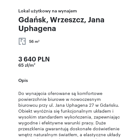
Lokal użytkowy na wynajem
Gdańsk, Wrzeszcz, Jana
Uphagena
56 m
2
3 640 PLN
65 zł/m
2
Opis
Do wynajęcia oferowane są komfortowe
powierzchnie biurowe w nowoczesnym
biurowcu przy ul. Jana Uphagena 27 w Gdańsku.
Obiekt wyróżnia się funkcjonalnym układem i
wysokim standardem wykończenia, zapewniając
wygodne i efektywne warunki pracy. Duże
przeszklenia gwarantują doskonałe doświetlenie
wnętrz naturalnym światłem, a elastyczne układy