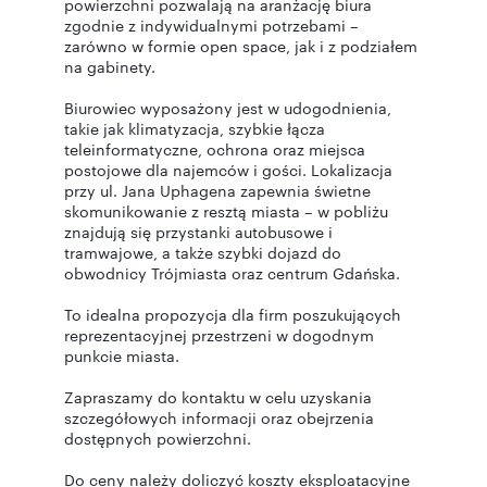
powierzchni pozwalają na aranżację biura
zgodnie z indywidualnymi potrzebami –
zarówno w formie open space, jak i z podziałem
na gabinety.
Biurowiec wyposażony jest w udogodnienia,
takie jak klimatyzacja, szybkie łącza
teleinformatyczne, ochrona oraz miejsca
postojowe dla najemców i gości. Lokalizacja
przy ul. Jana Uphagena zapewnia świetne
skomunikowanie z resztą miasta – w pobliżu
znajdują się przystanki autobusowe i
tramwajowe, a także szybki dojazd do
obwodnicy Trójmiasta oraz centrum Gdańska.
To idealna propozycja dla firm poszukujących
reprezentacyjnej przestrzeni w dogodnym
punkcie miasta.
Zapraszamy do kontaktu w celu uzyskania
szczegółowych informacji oraz obejrzenia
dostępnych powierzchni.
Do ceny należy doliczyć koszty eksploatacyjne