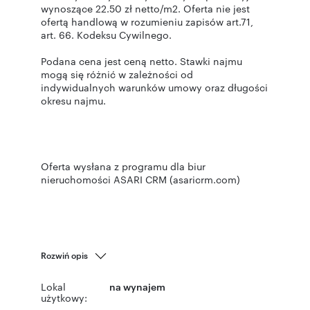
wynoszące 22.50 zł netto/m2. Oferta nie jest
ofertą handlową w rozumieniu zapisów art.71,
art. 66. Kodeksu Cywilnego.
Podana cena jest ceną netto. Stawki najmu
mogą się różnić w zależności od
indywidualnych warunków umowy oraz długości
okresu najmu.
Oferta wysłana z programu dla biur
nieruchomości ASARI CRM (asaricrm.com)
Rozwiń opis
Lokal
na wynajem
użytkowy: