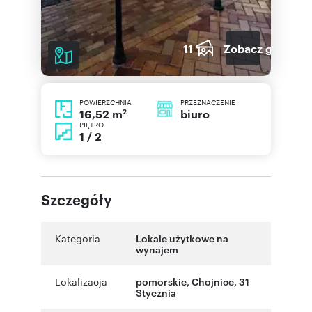
11
Zobacz galerię
POWIERZCHNIA
PRZEZNACZENIE
2
biuro
16,52 m
PIĘTRO
1 / 2
Szczegóły
Kategoria
Lokale użytkowe na
wynajem
Lokalizacja
pomorskie
,
Chojnice
,
31
Stycznia