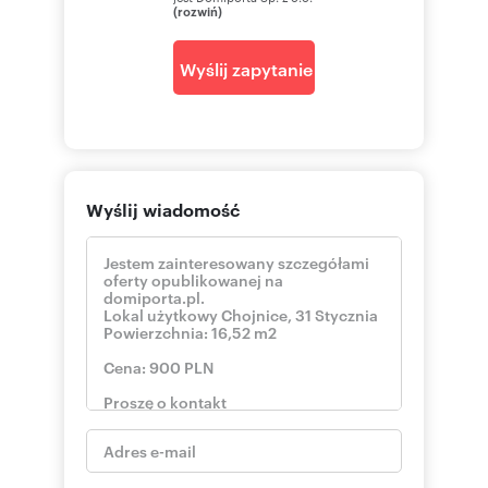
(rozwiń)
Wyślij zapytanie
Wyślij wiadomość