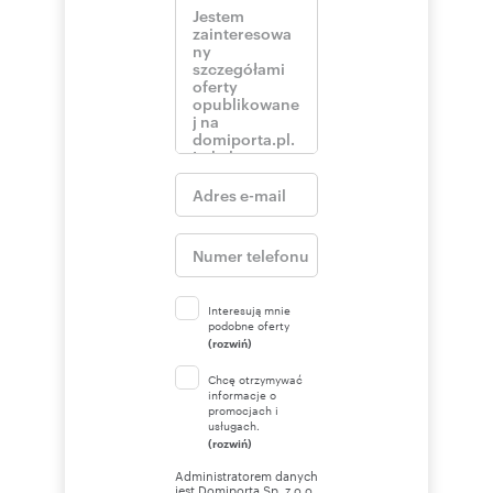
Interesują mnie
podobne oferty
(rozwiń)
Chcę otrzymywać
informacje o
promocjach i
usługach.
(rozwiń)
Administratorem danych
jest Domiporta Sp. z o.o.