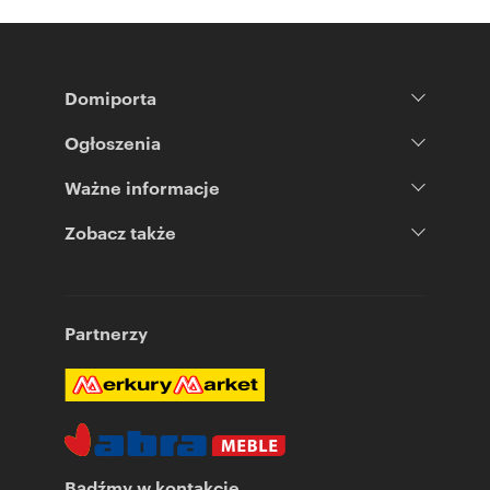
Domiporta
Ogłoszenia
Ważne informacje
Zobacz także
Partnerzy
Bądźmy w kontakcie