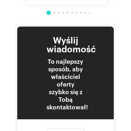
Wyślij
wiadomość
To najlepszy
sposób, aby
właściciel
oferty
szybko się z
Tobą
skontaktował!