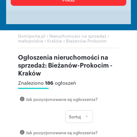
›
›
Domiporta.pl
Nieruchomości na sprzedaż
›
›
małopolskie
Kraków
Bieżanów-Prokocim
Ogłoszenia nieruchomości na
sprzedaż: Bieżanów-Prokocim -
Kraków
186
Znaleziono
ogłoszeń
Jak pozycjonowane są ogłoszenia?
Sortuj
Jak pozycjonowane są ogłoszenia?