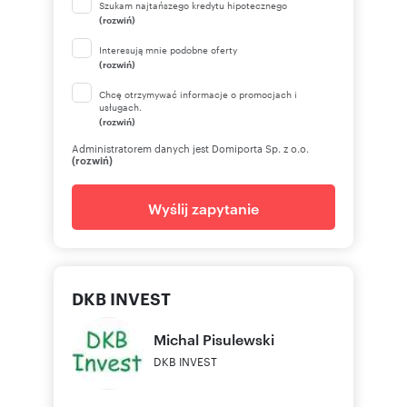
Szukam najtańszego kredytu hipotecznego
(rozwiń)
Interesują mnie podobne oferty
(rozwiń)
Chcę otrzymywać informacje o promocjach i
usługach.
(rozwiń)
Administratorem danych jest Domiporta Sp. z o.o.
(rozwiń)
Wyślij zapytanie
DKB INVEST
Michal
Pisulewski
DKB INVEST