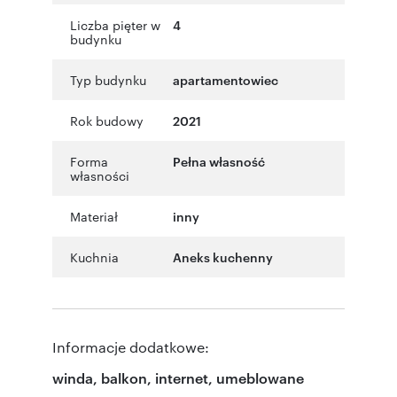
Liczba pięter w
4
budynku
Typ budynku
apartamentowiec
Rok budowy
2021
Forma
Pełna własność
własności
Materiał
inny
Kuchnia
Aneks kuchenny
Informacje dodatkowe:
winda, balkon, internet, umeblowane