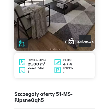
7
Zobacz galerię
POWIERZCHNIA
PIĘTRO
2
4 / 4
25,00 m
LICZBA POKOI
PARKING
1
-
Szczegóły oferty 51-MS-
PJpsne0qh5