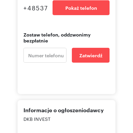
+48537
Pokaż telefon
Zostaw telefon, oddzwonimy
bezpłatnie
Zatwierdź
Informacje o ogłoszeniodawcy
DKB INVEST