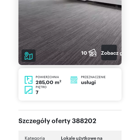
10
Zobacz galerię
POWIERZCHNIA
PRZEZNACZENIE
2
usługi
285,00 m
PIĘTRO
7
Szczegóły oferty 388202
Kategoria
Lokale użytkowe na