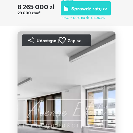
8 265 000
zł
Sprawdź ratę >>
29 000 zł/m
2
RRSO 6,09% na dz. 01.06.26
Udostępnij
Zapisz