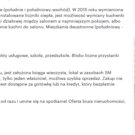
nne (południe i południowy-wschód). W 2015 roku wymieniona
instalowane liczniki ciepła, jest możliwość wymiany kuchenki
nki działowej między salonem a najmniejszym pokojem, albo
nie kuchni do salonu. Mieszkanie dwustronne (południowy -
nkty usługowe, szkoła, przedszkole. Blisko liczne przystanki
, jest założona księga wieczysta, lokal w zasobach SM
, tylko jeden właściciel, możliwa szybka sprzedaż. Zakup nie
est dostępne za gotówkę lub na kredyt, który bezpłatnie
od razu i umów się na spotkanie! Oferta biura nieruchomości,