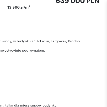
639 000 PLN
2
13 596 zł/m
 windy, w budynku z 1971 roku, Targówek, Bródno.
 inwestycyjnie pod wynajem.
em, tylko dla mieszkańców budynku.