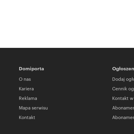
Domiporta
Ogłoszen
O nas
Dodaj ogł
Kariera
Cennik og
Reklama
Kontakt w
Mapa serwisu
Abonament
Kontakt
Abonamen