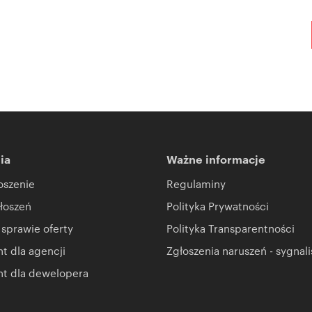
ia
Ważne informacje
oszenie
Regulaminy
łoszeń
Polityka Prywatności
 sprawie oferty
Polityka Transparentności
 dla agencji
Zgłoszenia naruszeń - sygnali
t dla dewelopera