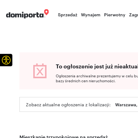
Sprzedaż
Wynajem
Pierwotny
Zag
Otwórz pasek narzędzi
To ogłoszenie jest już nieaktua
Ogłoszenia archiwalne prezentujemy w celu b
bazy średnich cen nieruchomości.
Zobacz aktualne ogłoszenia z lokalizacji:
Warszawa,
Mieszkanie trzypokojowe na sprzedaż