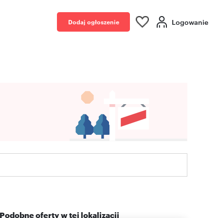
Logowanie
Dodaj ogłoszenie
Podobne oferty w tej lokalizacji