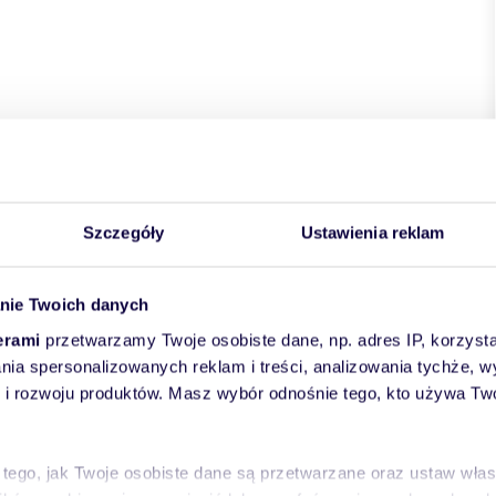
kie
powiat:
Warszawa
gmina:
Targówek
miejscowość:
ka
Szczegóły
Ustawienia reklam
nie Twoich danych
erami
przetwarzamy Twoje osobiste dane, np. adres IP, korzystaj
lania spersonalizowanych reklam i treści, analizowania tychże,
 rozwoju produktów. Masz wybór odnośnie tego, kto używa Twoi
 tego, jak Twoje osobiste dane są przetwarzane oraz ustaw wła