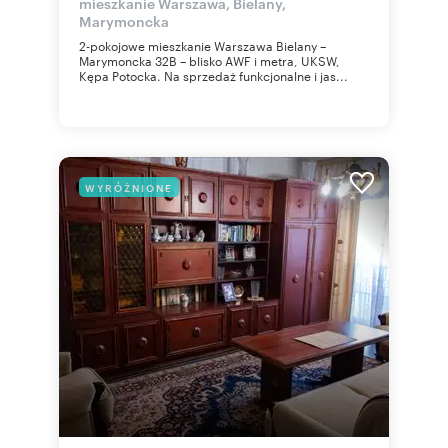
mieszkanie Warszawa, Bielany,
Marymoncka
2-pokojowe mieszkanie Warszawa Bielany –
Marymoncka 32B – blisko AWF i metra, UKSW,
Kępa Potocka. Na sprzedaż funkcjonalne i jas...
WYRÓŻNIONE