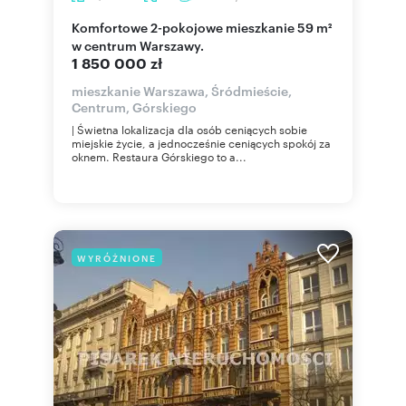
Komfortowe 2-pokojowe mieszkanie 59 m²
w centrum Warszawy.
1 850 000 zł
mieszkanie Warszawa, Śródmieście,
Centrum, Górskiego
| Świetna lokalizacja dla osób ceniących sobie
miejskie życie, a jednocześnie ceniących spokój za
oknem. Restaura Górskiego to a...
WYRÓŻNIONE