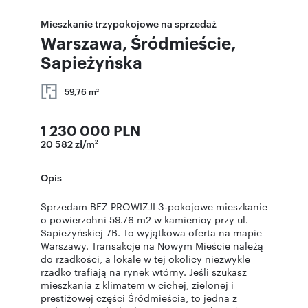
Mieszkanie trzypokojowe na sprzedaż
Warszawa, Śródmieście,
Sapieżyńska
59,76 m
2
1 230 000 PLN
20 582 zł/m
2
Opis
Sprzedam BEZ PROWIZJI 3-pokojowe mieszkanie
o powierzchni 59.76 m2 w kamienicy przy ul.
Sapieżyńskiej 7B. To wyjątkowa oferta na mapie
Warszawy. Transakcje na Nowym Mieście należą
do rzadkości, a lokale w tej okolicy niezwykle
rzadko trafiają na rynek wtórny. Jeśli szukasz
mieszkania z klimatem w cichej, zielonej i
prestiżowej części Śródmieścia, to jedna z