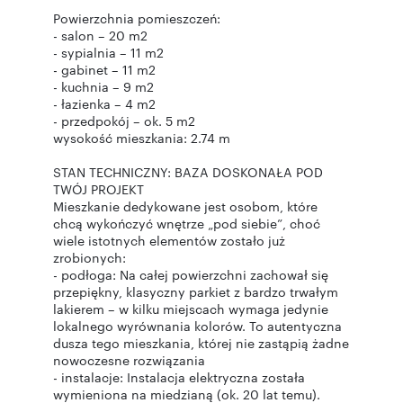
Powierzchnia pomieszczeń:
- salon – 20 m2
- sypialnia – 11 m2
- gabinet – 11 m2
- kuchnia – 9 m2
- łazienka – 4 m2
- przedpokój – ok. 5 m2
wysokość mieszkania: 2.74 m
STAN TECHNICZNY: BAZA DOSKONAŁA POD
TWÓJ PROJEKT
Mieszkanie dedykowane jest osobom, które
chcą wykończyć wnętrze „pod siebie”, choć
wiele istotnych elementów zostało już
zrobionych:
- podłoga: Na całej powierzchni zachował się
przepiękny, klasyczny parkiet z bardzo trwałym
lakierem – w kilku miejscach wymaga jedynie
lokalnego wyrównania kolorów. To autentyczna
dusza tego mieszkania, której nie zastąpią żadne
nowoczesne rozwiązania
- instalacje: Instalacja elektryczna została
wymieniona na miedzianą (ok. 20 lat temu).