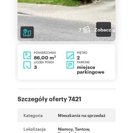
7
Zobacz galerię
POWIERZCHNIA
PIĘTRO
2
2
86,00 m
LICZBA POKOI
PARKING
3
miejsce
parkingowe
Szczegóły oferty 7421
Kategoria
Mieszkania na sprzedaż
Lokalizacja
Niemcy, Tantow,