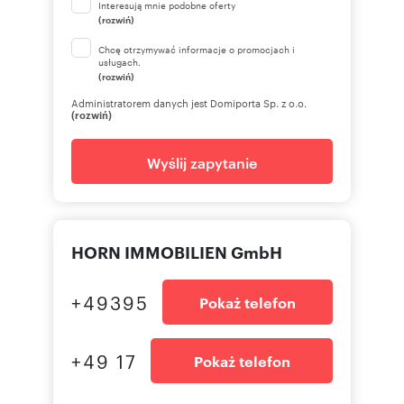
Interesują mnie podobne oferty
(rozwiń)
Chcę otrzymywać informacje o promocjach i
usługach.
(rozwiń)
Administratorem danych jest Domiporta Sp. z o.o.
(rozwiń)
Wyślij zapytanie
HORN IMMOBILIEN GmbH
+49395
Pokaż telefon
+49 17
Pokaż telefon