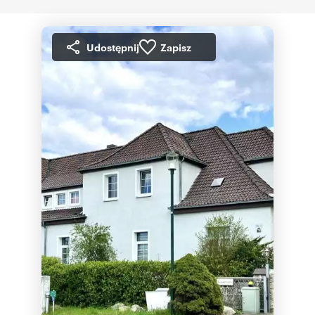
Udostępnij
Zapisz