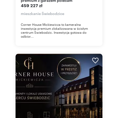
premium z garażem polecam
459 227 zł
mieszkanie Świebodzice
Corner House Mickiewicza to kameralna
inwestycja premium zlokalizowana w ścisłym
centrum Świebodzic. Inwestycja gotowa do
odbior...