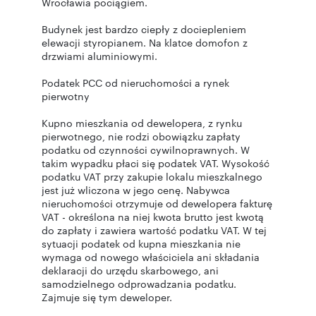
Wrocławia pociągiem.
Budynek jest bardzo ciepły z dociepleniem
elewacji styropianem. Na klatce domofon z
drzwiami aluminiowymi.
Podatek PCC od nieruchomości a rynek
pierwotny
Kupno mieszkania od dewelopera, z rynku
pierwotnego, nie rodzi obowiązku zapłaty
podatku od czynności cywilnoprawnych. W
takim wypadku płaci się podatek VAT. Wysokość
podatku VAT przy zakupie lokalu mieszkalnego
jest już wliczona w jego cenę. Nabywca
nieruchomości otrzymuje od dewelopera fakturę
VAT - określona na niej kwota brutto jest kwotą
do zapłaty i zawiera wartość podatku VAT. W tej
sytuacji podatek od kupna mieszkania nie
wymaga od nowego właściciela ani składania
deklaracji do urzędu skarbowego, ani
samodzielnego odprowadzania podatku.
Zajmuje się tym deweloper.