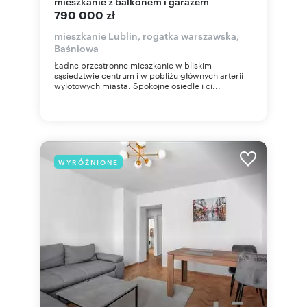
mieszkanie z balkonem i garażem
790 000 zł
mieszkanie Lublin, rogatka warszawska,
Baśniowa
Ładne przestronne mieszkanie w bliskim
sąsiedztwie centrum i w pobliżu głównych arterii
wylotowych miasta. Spokojne osiedle i ci...
WYRÓŻNIONE