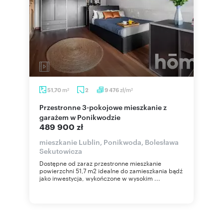
m
zł/m
51,70
2
9 476
2
2
Przestronne 3-pokojowe mieszkanie z
garażem w Ponikwodzie
489 900 zł
mieszkanie Lublin, Ponikwoda, Bolesława
Sekutowicza
Dostępne od zaraz przestronne mieszkanie
powierzchni 51,7 m2 idealne do zamieszkania bądź
jako inwestycja, wykończone w wysokim ...