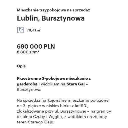
Mieszkanie trzypokojowe na sprzedaż
Lublin, Bursztynowa
78,41 m
2
690 000 PLN
8 800 zł/m
2
Opis
Przestronne 3-pokojowe mieszkanie z
garderobą
i widokiem na
Stary Gaj
–
Bursztynowa
Na sprzedaż funkcjonalne mieszkanie położone
na 3. piętrze w niskim bloku z lat 90.,
zlokalizowane przy ul. Bursztynowej – na granicy
dzielnic Czuby i Węglin, z widokiem na zielony
teren Starego Gaju.