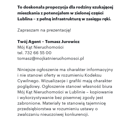
To doskonała propozycja dla rodziny szukającej
mieszkania z potencjałem w zielonej części
Lublina – z pełną infrastrukturą w zasięgu ręki.
Zapraszam na prezentację!
Twój Agent – Tomasz Jurowicz
Mój Kąt Nieruchomości
tel. 732 66 55 00
tomasz@mojkatnieruchomosci.pl
Niniejsze ogłoszenie ma charakter informacyjny
i nie stanowi oferty w rozumieniu Kodeksu
Cywilnego. Wizualizacje i grafiki mają charakter
poglądowy. Ogłoszenie stanowi własność biura
Mój Kąt Nieruchomości w Lublinie – kopiowanie
i wykorzystywanie bez pisemnej zgody jest
zabronione. Materiały te stanowią tajemnicę
przedsiębiorstwa w rozumieniu ustawy o
zwalczaniu nieuczciwej konkurencji.