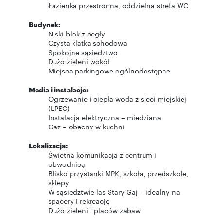
Łazienka przestronna, oddzielna strefa WC
Budynek:
Niski blok z cegły
Czysta klatka schodowa
Spokojne sąsiedztwo
Dużo zieleni wokół
Miejsca parkingowe ogólnodostępne
Media i instalacje:
Ogrzewanie i ciepła woda z sieci miejskiej
(LPEC)
Instalacja elektryczna – miedziana
Gaz – obecny w kuchni
Lokalizacja:
Świetna komunikacja z centrum i
obwodnicą
Blisko przystanki MPK, szkoła, przedszkole,
sklepy
W sąsiedztwie las Stary Gaj – idealny na
spacery i rekreację
Dużo zieleni i placów zabaw