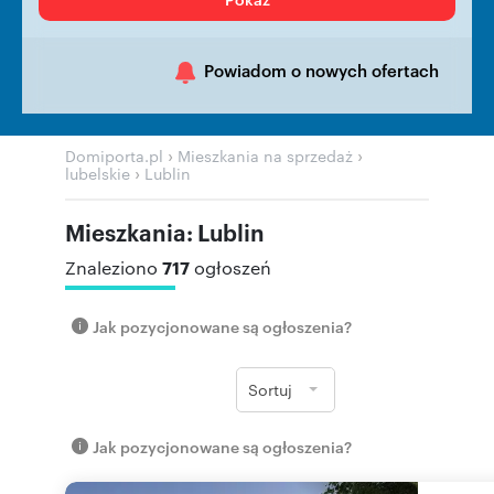
Powiadom o nowych ofertach
›
›
Domiporta.pl
Mieszkania na sprzedaż
›
lubelskie
Lublin
Mieszkania: Lublin
717
Znaleziono
ogłoszeń
Jak pozycjonowane są ogłoszenia?
Sortuj
Jak pozycjonowane są ogłoszenia?