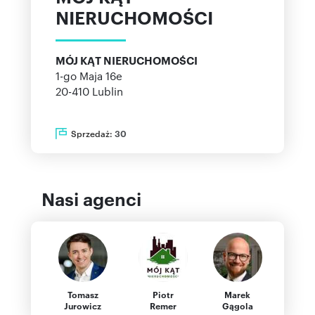
NIERUCHOMOŚCI
MÓJ KĄT NIERUCHOMOŚCI
1-go Maja 16e
20-410
Lublin
Sprzedaż:
30
Nasi agenci
Tomasz
Piotr
Marek
Jurowicz
Remer
Gągola