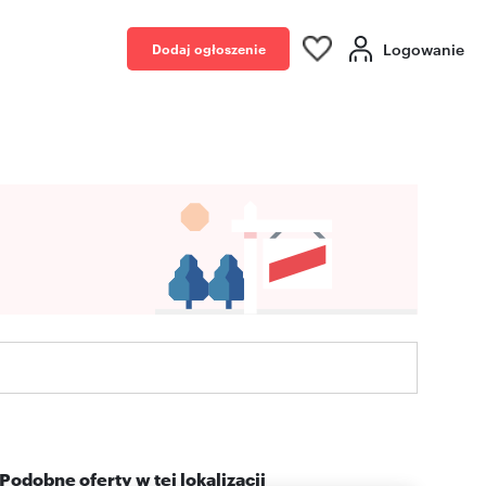
Logowanie
Dodaj ogłoszenie
Podobne oferty w tej lokalizacji