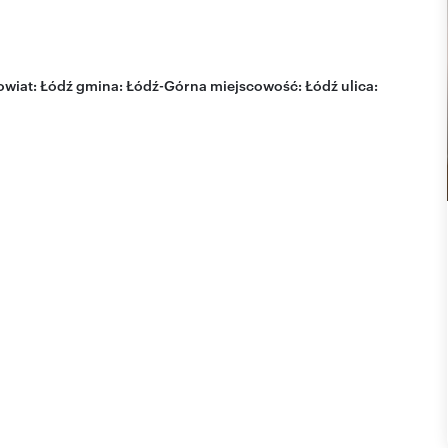
wiat:
Łódź
gmina:
Łódź-Górna
miejscowość:
Łódź
ulica: