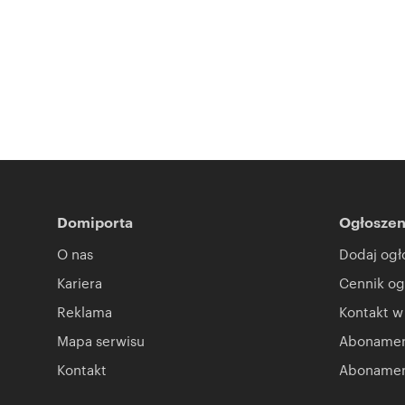
Domiporta
Ogłoszen
O nas
Dodaj ogł
Kariera
Cennik og
Reklama
Kontakt w
Mapa serwisu
Abonament
Kontakt
Abonamen