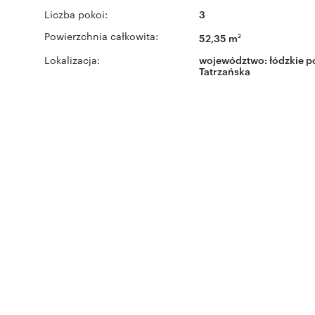
Liczba pokoi:
3
Powierzchnia całkowita:
52,35 m
2
Lokalizacja:
województwo:
łódzkie
po
Tatrzańska