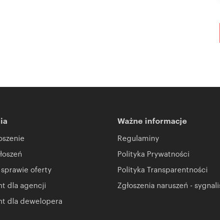
ia
Ważne informacje
oszenie
Regulaminy
łoszeń
Polityka Prywatności
 sprawie oferty
Polityka Transparentności
 dla agencji
Zgłoszenia naruszeń - sygnali
t dla dewelopera