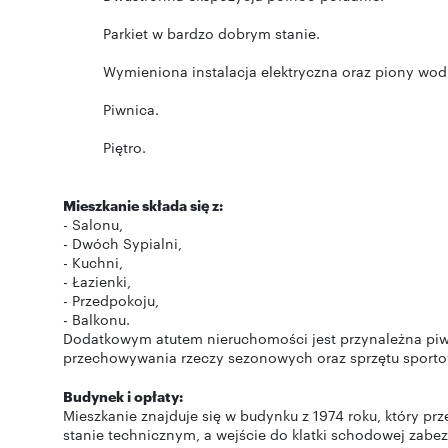
Parkiet w bardzo dobrym stanie.
Wymieniona instalacja elektryczna oraz piony wod
Piwnica.
Piętro.
Mieszkanie składa się z:
- Salonu,
- Dwóch Sypialni,
- Kuchni,
- Łazienki,
- Przedpokoju,
- Balkonu.
Dodatkowym atutem nieruchomości jest przynależna piw
przechowywania rzeczy sezonowych oraz sprzętu sport
Budynek i opłaty:
Mieszkanie znajduje się w budynku z 1974 roku, który p
stanie technicznym, a wejście do klatki schodowej za