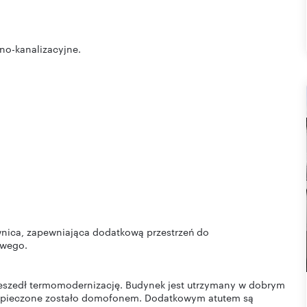
no-kanalizacyjne.
nica, zapewniająca dodatkową przestrzeń do
owego.
rzeszedł termomodernizację. Budynek jest utrzymany w dobrym
bezpieczone zostało domofonem. Dodatkowym atutem są