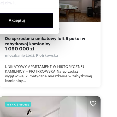
j chwili.
ołecznościowe i analizować
Akceptuj
artnerom społecznościowym,
anymi od Ciebie lub
112,53
m
5
9 686
zł/m
2
2
Do sprzedania unikatowy loft 5 pokoi w
zabytkowej kamienicy
1 090 000 zł
mieszkanie Łódź, Piotrkowska
UNIKATOWY APARTAMENT W HISTORYCZNEJ
KAMIENICY – PIOTRKOWSKA Na sprzedaż
wyjątkowe, klimatyczne mieszkanie w zabytkowej
kamienicy...
WYRÓŻNIONE