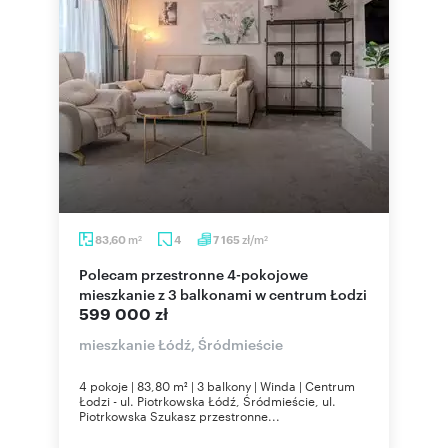
m
zł/m
83,60
4
7 165
2
2
Polecam przestronne 4-pokojowe
mieszkanie z 3 balkonami w centrum Łodzi
599 000 zł
mieszkanie Łódź, Śródmieście
4 pokoje | 83,80 m² | 3 balkony | Winda | Centrum
Łodzi - ul. Piotrkowska Łódź, Śródmieście, ul.
Piotrkowska Szukasz przestronne...