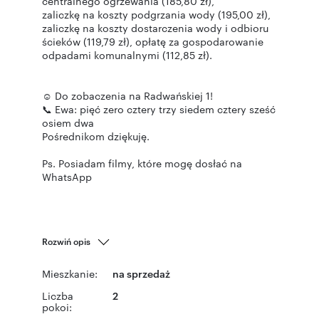
centralnego ogrzewania (185,80 zł),
zaliczkę na koszty podgrzania wody (195,00 zł),
zaliczkę na koszty dostarczenia wody i odbioru
ścieków (119,79 zł), opłatę za gospodarowanie
odpadami komunalnymi (112,85 zł).
☺ Do zobaczenia na Radwańskiej 1!
📞 Ewa: pięć zero cztery trzy siedem cztery sześć
osiem dwa
Pośrednikom dziękuję.
Ps. Posiadam filmy, które mogę dosłać na
Rozwiń opis
Mieszkanie:
na sprzedaż
Liczba
2
pokoi: