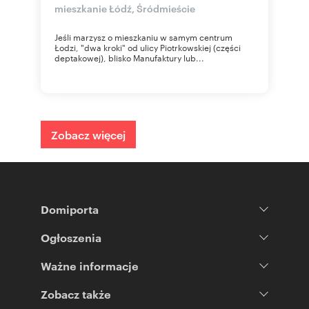
mieszkanie Łódź, Śródmieście
Jeśli marzysz o mieszkaniu w samym centrum
Łodzi, "dwa kroki" od ulicy Piotrkowskiej (części
deptakowej), blisko Manufaktury lub...
Zobacz więcej
Domiporta
Ogłoszenia
Ważne informacje
Zobacz także