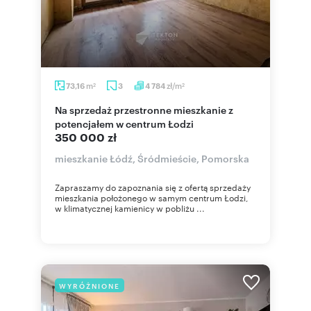
m
zł/m
73,16
3
4 784
2
2
Na sprzedaż przestronne mieszkanie z
potencjałem w centrum Łodzi
350 000 zł
mieszkanie Łódź, Śródmieście, Pomorska
Zapraszamy do zapoznania się z ofertą sprzedaży
mieszkania położonego w samym centrum Łodzi,
w klimatycznej kamienicy w pobliżu ...
WYRÓŻNIONE