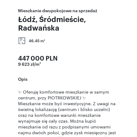
Mieszkanie dwupokojowe na sprzedaż
Łódź, Śródmieście,
Radwańska
46,45 m
2
447 000 PLN
9 623 zł/m
2
Opis
✨ Oferuję komfortowe mieszkanie w samym
centrum, przy PIOTRKOWSKIEJ ✨
Mieszkanie może być inwestycyjne. Z uwagi na
świetną lokalizację (centrum i blisko uczelni)
oraz na komfortowe warunki mieszkanie
wynajmuje się cały czas. Można kupić
mieszkanie od razu z podpisanymi umowami
najmu dwóch pokoi, gdzie zysk miesięczny jest